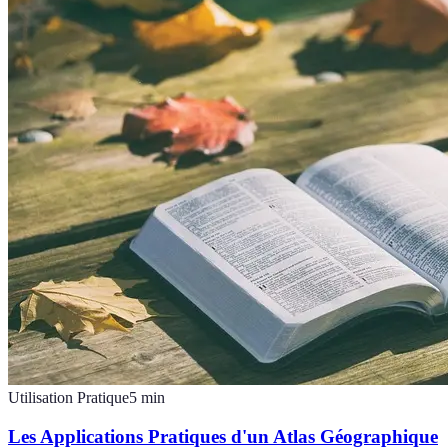
Utilisation Pratique
5
min
Les Applications Pratiques d'un Atlas Géographique