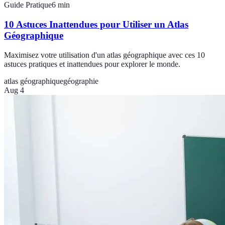
Guide Pratique
6
min
10 Astuces Inattendues pour Utiliser un Atlas
Géographique
Maximisez votre utilisation d'un atlas géographique avec ces 10
astuces pratiques et inattendues pour explorer le monde.
atlas géographique
géographie
Aug 4