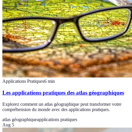
Applications Pratiques
6
min
Les applications pratiques des atlas géographiques
Explorez comment un atlas géographique peut transformer votre
compréhension du monde avec des applications pratiques.
atlas géographique
applications pratiques
Aug 5