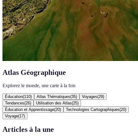
Atlas Géographique
Explorez le monde, une carte à la fois
Éducation
(
110
)
Atlas Thématiques
(
35
)
Voyages
(
29
)
Tendances
(
26
)
Utilisation des Atlas
(
25
)
Éducation et Apprentissage
(
20
)
Technologies Cartographiques
(
20
)
Voyage
(
17
)
Articles à la une