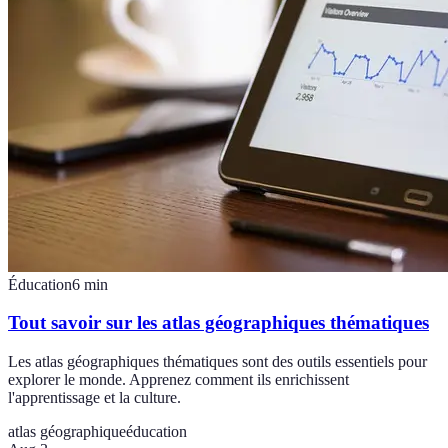
Éducation
6
min
Tout savoir sur les atlas géographiques thématiques
Les atlas géographiques thématiques sont des outils essentiels pour
explorer le monde. Apprenez comment ils enrichissent
l'apprentissage et la culture.
atlas géographique
éducation