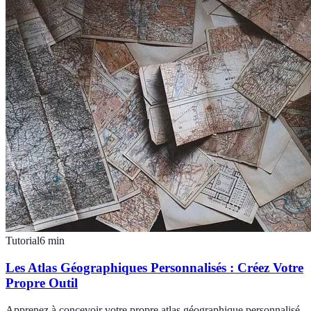
Tutorial
6
min
Les Atlas Géographiques Personnalisés : Créez Votre
Propre Outil
Apprenez à concevoir votre propre atlas géographique personnalisé