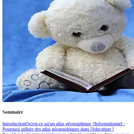
Sommaire
Introduction
Qu'est-ce qu'un atlas géographique ?
Informationnel :
Pourquoi utiliser des atlas géographiques dans l'éducation ?