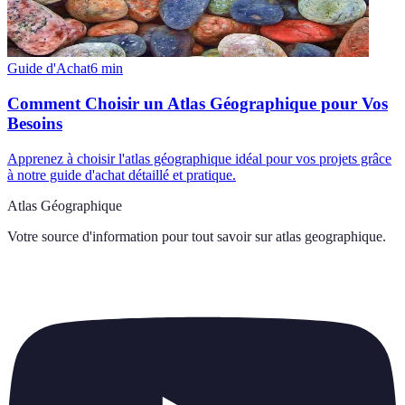
Guide d'Achat
6
min
Comment Choisir un Atlas Géographique pour Vos
Besoins
Apprenez à choisir l'atlas géographique idéal pour vos projets grâce
à notre guide d'achat détaillé et pratique.
Atlas Géographique
Votre source d'information pour tout savoir sur
atlas geographique
.