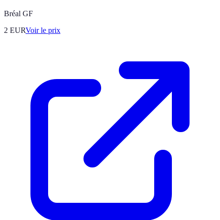
Bréal GF
2
EUR
Voir le prix