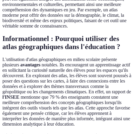
environnementales et culturelles, permettant ainsi une meilleure
compréhension des dynamiques en jeu. Par exemple, un atlas
moderne peut offrir des données sur la démographie, le climat, la
biodiversité et même des enjeux politiques, faisant de cet outil une
véritable somme de connaissances.
Informationnel : Pourquoi utiliser des
atlas géographiques dans l'éducation ?
L'utilisation d'atlas géographiques en milieu scolaire présente
plusieurs
avantages
notables. Ils encouragent un apprentissage actif
en sollicitant la curiosité naturelle des élèves pour les espaces qu'ils
découvrent. En explorant des atlas, les élèves sont souvent poussés à
poser des questions sur les cartes, à faire des connexions entre les
données et à explorer des thèmes transversaux comme la
géopolitique ou les changements climatiques. En effet, un rapport de
l'INSEE
mentionne que 79 % des enseignants constatent une
meilleure compréhension des concepts géographiques lorsqu'ils
intègrent des outils visuels tels que les atlas. Cette approche favorise
également une pensée critique, car les élèves apprennent à
interpréter les données de manière plus informée, intégrant ainsi une
dimension analytique à leur éducation.