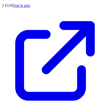
2
EUR
Voir le prix