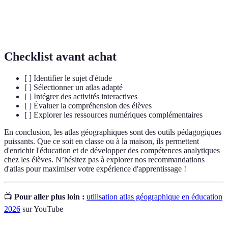
Étude des territoires et des relations entre les
Géographie
sociétés et leur environnement
Checklist avant achat
[ ] Identifier le sujet d'étude
[ ] Sélectionner un atlas adapté
[ ] Intégrer des activités interactives
[ ] Évaluer la compréhension des élèves
[ ] Explorer les ressources numériques complémentaires
En conclusion, les atlas géographiques sont des outils pédagogiques
puissants. Que ce soit en classe ou à la maison, ils permettent
d'enrichir l'éducation et de développer des compétences analytiques
chez les élèves. N’hésitez pas à explorer nos recommandations
d'atlas pour maximiser votre expérience d'apprentissage !
📺
Pour aller plus loin :
utilisation atlas géographique en éducation
2026
sur YouTube