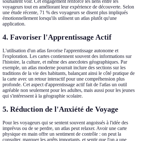
souhaitent voir. Cet engagement renforce les liens entre les
voyageurs tout en améliorant leur expérience de découverte. Selon
une étude récente, 71 % des voyageurs se disent plus impliqués
émotionnellement lorsqu'ils utilisent un atlas plutôt qu'une
application.
4. Favoriser l'Apprentissage Actif
L'utilisation d'un atlas favorise l'apprentissage autonome et
l'exploration. Les cartes contiennent souvent des informations sur
l'histoire, la culture, et même des anecdotes géographiques. Par
exemple, un atlas moderne pourrait inclure des sections sur les
traditions de la vie des habitants, balançant ainsi le côté pratique de
la carte avec un retour interactif pour une compréhension plus
profonde. Cet aspect d'apprentissage actif fait de l'atlas un outil
agréable non seulement pour les adultes, mais aussi pour les jeunes
qui s'intéressent à la géographie scolaire.
5. Réduction de l'Anxiété de Voyage
Pour les voyageurs qui se sentent souvent angoissés à l'idée des
imprévus ou de se perdre, un atlas peut relaxer. Avoir une carte
physique en main offre un sentiment de contrôle : on peut la
consulter, marquer les arrêts importants, et sentir que l'on a une