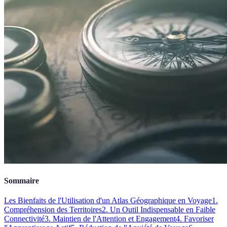
Sommaire
Les Bienfaits de l'Utilisation d'un Atlas Géographique en Voyage
1.
Compréhension des Territoires
2. Un Outil Indispensable en Faible
Connectivité
3. Maintien de l'Attention et Engagement
4. Favoriser