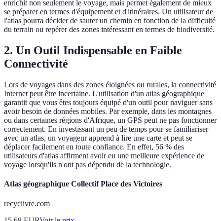
enrichit non seulement le voyage, mais permet également de mieux
se préparer en termes d'équipement et d'itinéraires. Un utilisateur de
l'atlas pourra décider de sauter un chemin en fonction de la difficulté
du terrain ou repérer des zones intéressant en termes de biodiversité.
2. Un Outil Indispensable en Faible
Connectivité
Lors de voyages dans des zones éloignées ou rurales, la connectivité
Internet peut être incertaine. L'utilisation d'un atlas géographique
garantit que vous êtes toujours équipé d'un outil pour naviguer sans
avoir besoin de données mobiles. Par exemple, dans les montagnes
ou dans certaines régions d'Afrique, un GPS peut ne pas fonctionner
correctement. En investissant un peu de temps pour se familiariser
avec un atlas, un voyageur apprend à lire une carte et peut se
déplacer facilement en toute confiance. En effet, 56 % des
utilisateurs d'atlas affirment avoir eu une meilleure expérience de
voyage lorsqu'ils n'ont pas dépendu de la technologie.
Atlas géographique Collectif Place des Victoires
recyclivre.com
15.68
EUR
Voir le prix