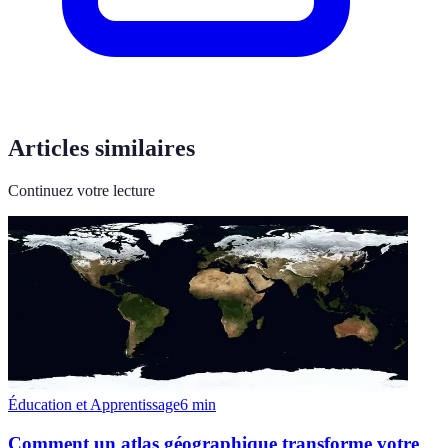
Articles similaires
Continuez votre lecture
Éducation et Apprentissage
6
min
Comment un atlas géographique transforme votre