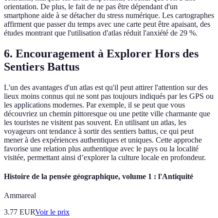
orientation. De plus, le fait de ne pas être dépendant d'un
smartphone aide à se détacher du stress numérique. Les cartographes
affirment que passer du temps avec une carte peut être apaisant, des
études montrant que l'utilisation d'atlas réduit l'anxiété de 29 %.
6. Encouragement à Explorer Hors des
Sentiers Battus
L'un des avantages d'un atlas est qu'il peut attirer l'attention sur des
lieux moins connus qui ne sont pas toujours indiqués par les GPS ou
les applications modernes. Par exemple, il se peut que vous
découvriez un chemin pittoresque ou une petite ville charmante que
les touristes ne visitent pas souvent. En utilisant un atlas, les
voyageurs ont tendance à sortir des sentiers battus, ce qui peut
mener à des expériences authentiques et uniques. Cette approche
favorise une relation plus authentique avec le pays ou la localité
visitée, permettant ainsi d’explorer la culture locale en profondeur.
Histoire de la pensée géographique, volume 1 : l'Antiquité
Ammareal
3.77
EUR
Voir le prix