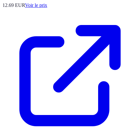
12.69
EUR
Voir le prix