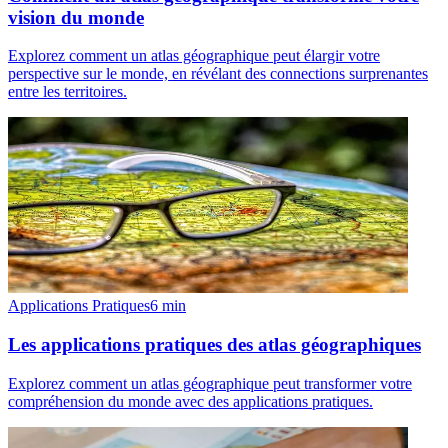
vision du monde
Explorez comment un atlas géographique peut élargir votre
perspective sur le monde, en révélant des connections surprenantes
entre les territoires.
Applications Pratiques
6
min
Les applications pratiques des atlas géographiques
Explorez comment un atlas géographique peut transformer votre
compréhension du monde avec des applications pratiques.