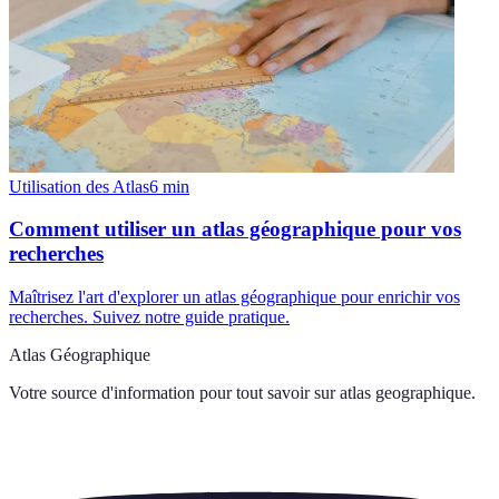
Utilisation des Atlas
6
min
Comment utiliser un atlas géographique pour vos
recherches
Maîtrisez l'art d'explorer un atlas géographique pour enrichir vos
recherches. Suivez notre guide pratique.
Atlas Géographique
Votre source d'information pour tout savoir sur
atlas geographique
.