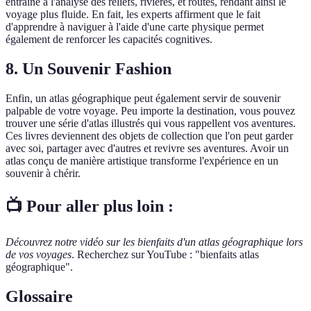
entraîne à l'analyse des reliefs, rivières, et routes, rendant ainsi le
voyage plus fluide. En fait, les experts affirment que le fait
d'apprendre à naviguer à l'aide d'une carte physique permet
également de renforcer les capacités cognitives.
8. Un Souvenir Fashion
Enfin, un atlas géographique peut également servir de souvenir
palpable de votre voyage. Peu importe la destination, vous pouvez
trouver une série d'atlas illustrés qui vous rappellent vos aventures.
Ces livres deviennent des objets de collection que l'on peut garder
avec soi, partager avec d'autres et revivre ses aventures. Avoir un
atlas conçu de manière artistique transforme l'expérience en un
souvenir à chérir.
📺 Pour aller plus loin :
Découvrez notre vidéo sur les bienfaits d'un atlas géographique lors
de vos voyages
. Recherchez sur YouTube : "bienfaits atlas
géographique".
Glossaire