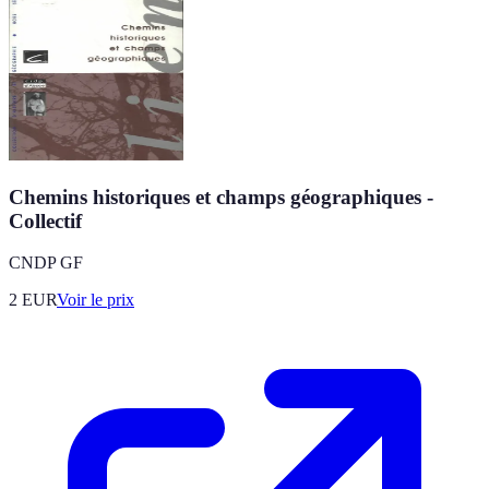
Chemins historiques et champs géographiques -
Collectif
CNDP GF
2
EUR
Voir le prix