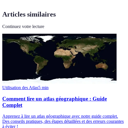
Articles similaires
Continuez votre lecture
Utilisation des Atlas
5
min
Comment lire un atlas géographique : Guide
Complet
Apprenez à lire un atlas géographique avec notre guide complet.
Des conseils pratiques, des étapes détaillées et des erreurs courantes
à éviter !