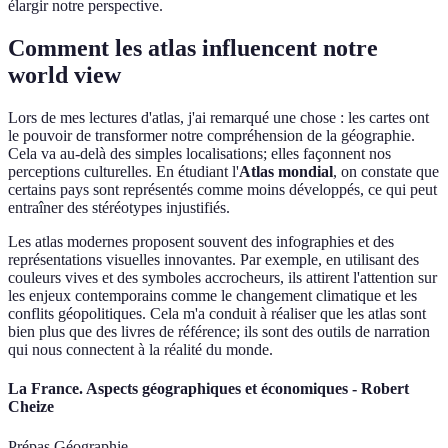
élargir notre perspective.
Comment les atlas influencent notre
world view
Lors de mes lectures d'atlas, j'ai remarqué une chose : les cartes ont
le pouvoir de transformer notre compréhension de la géographie.
Cela va au-delà des simples localisations; elles façonnent nos
perceptions culturelles. En étudiant l'
Atlas mondial
, on constate que
certains pays sont représentés comme moins développés, ce qui peut
entraîner des stéréotypes injustifiés.
Les atlas modernes proposent souvent des infographies et des
représentations visuelles innovantes. Par exemple, en utilisant des
couleurs vives et des symboles accrocheurs, ils attirent l'attention sur
les enjeux contemporains comme le changement climatique et les
conflits géopolitiques. Cela m'a conduit à réaliser que les atlas sont
bien plus que des livres de référence; ils sont des outils de narration
qui nous connectent à la réalité du monde.
La France. Aspects géographiques et économiques - Robert
Cheize
Prépas Géographie