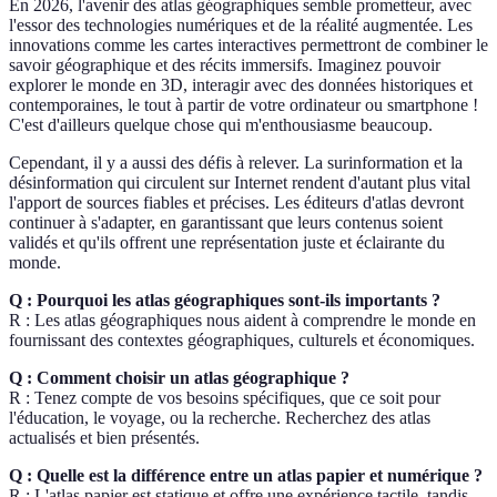
En 2026, l'avenir des atlas géographiques semble prometteur, avec
l'essor des technologies numériques et de la réalité augmentée. Les
innovations comme les cartes interactives permettront de combiner le
savoir géographique et des récits immersifs. Imaginez pouvoir
explorer le monde en 3D, interagir avec des données historiques et
contemporaines, le tout à partir de votre ordinateur ou smartphone !
C'est d'ailleurs quelque chose qui m'enthousiasme beaucoup.
Cependant, il y a aussi des défis à relever. La surinformation et la
désinformation qui circulent sur Internet rendent d'autant plus vital
l'apport de sources fiables et précises. Les éditeurs d'atlas devront
continuer à s'adapter, en garantissant que leurs contenus soient
validés et qu'ils offrent une représentation juste et éclairante du
monde.
Q : Pourquoi les atlas géographiques sont-ils importants ?
R : Les atlas géographiques nous aident à comprendre le monde en
fournissant des contextes géographiques, culturels et économiques.
Q : Comment choisir un atlas géographique ?
R : Tenez compte de vos besoins spécifiques, que ce soit pour
l'éducation, le voyage, ou la recherche. Recherchez des atlas
actualisés et bien présentés.
Q : Quelle est la différence entre un atlas papier et numérique ?
R : L'atlas papier est statique et offre une expérience tactile, tandis