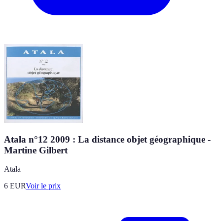
Atala n°12 2009 : La distance objet géographique -
Martine Gilbert
Atala
6
EUR
Voir le prix