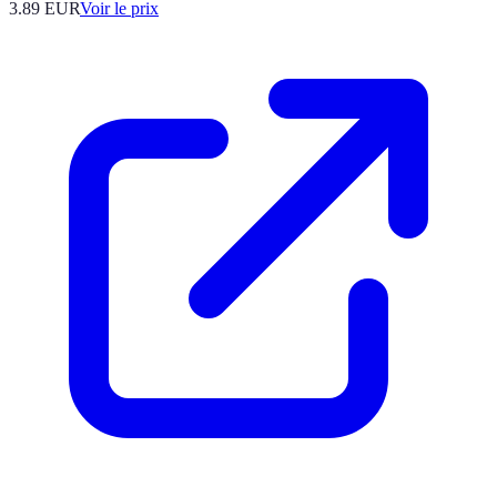
3.89
EUR
Voir le prix