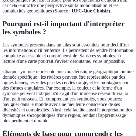
car cela leur offre une perspective sur la mondialisation et les
complexités géopolitiques (Source :
UFC-Que Choisir
).
Pourquoi est-il important d'interpréter
les symboles ?
Les symboles présents dans un atlas sont essentiels pour déchiffrer
les informations qu'il renferme. Ils permettent de rendre l'information
complexe accessible et compréhensible. Sans ces symboles, la
lecture d'une carte pourrait s'avérer déroutante, voire impossible.
Chaque symbole représente une caractéristique géographique ou une
donnée spécifique : les rivières peuvent être représentées par des
lignes bleues, les villes par des cercles rouge, et les montagnes par
des formes angulaires. Par exemple, la couleur et la forme d'un
symbole peuvent indiquer s'il s'agit d'un immense réseau fluvial ou
d'un petit ruisseau. En comprenant ces symboles, vous pourrez
naviguer dans le monde avec une meilleure conscience de ses
diversités et complexités. Ainsi, cela facilite aussi l'interprétation des
dynamiques sociopolitiques d'une région, rendant l'apprentissage
plus pertinent et durable.
Éléments de base pour comprendre les