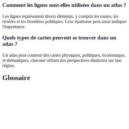
Comment les lignes sont-elles utilisées dans un atlas ?
Les lignes représentent divers éléments, y compris les routes, les
rivières et les frontières politiques. Leur épaisseur peut aussi indiquer
l'importance.
Quels types de cartes peuvent se trouver dans un
atlas ?
Un atlas peut contenir des cartes physiques, politiques, économique,
et thématiques, chacune offrant des perspectives distinctes sur une
région.
Glossaire
Terme
Définition
Représentation graphique indiquant une information
Symbole
sur une carte.
Légende
Section d'un atlas expliquant les symboles.