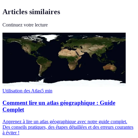
Articles similaires
Continuez votre lecture
Utilisation des Atlas
5
min
Comment lire un atlas géographique : Guide
Complet
Apprenez à lire un atlas géographique avec notre guide complet.
Des conseils pratiques, des étapes détaillées et des erreurs courantes
à éviter !