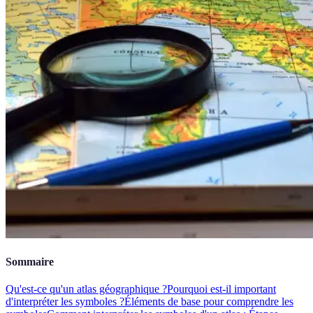
Sommaire
Qu'est-ce qu'un atlas géographique ?
Pourquoi est-il important
d'interpréter les symboles ?
Éléments de base pour comprendre les