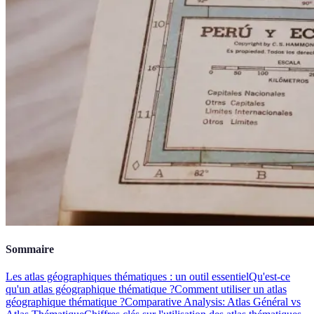
Sommaire
Les atlas géographiques thématiques : un outil essentiel
Qu'est-ce
qu'un atlas géographique thématique ?
Comment utiliser un atlas
géographique thématique ?
Comparative Analysis: Atlas Général vs