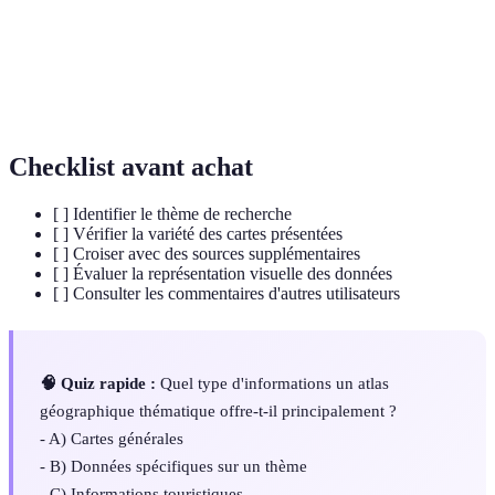
Cartographie
L'art et la science de créer des cartes.
Données
Informations qui décrivent des emplacements
Spatiales
géographiques.
Checklist avant achat
[ ] Identifier le thème de recherche
[ ] Vérifier la variété des cartes présentées
[ ] Croiser avec des sources supplémentaires
[ ] Évaluer la représentation visuelle des données
[ ] Consulter les commentaires d'autres utilisateurs
🧠 Quiz rapide :
Quel type d'informations un atlas
géographique thématique offre-t-il principalement ?
- A) Cartes générales
- B) Données spécifiques sur un thème
- C) Informations touristiques