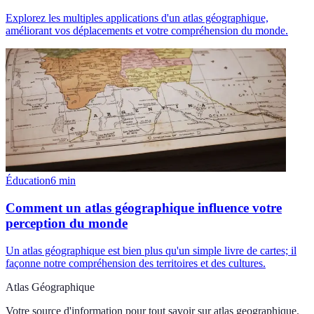
Explorez les multiples applications d'un atlas géographique,
améliorant vos déplacements et votre compréhension du monde.
Éducation
6
min
Comment un atlas géographique influence votre
perception du monde
Un atlas géographique est bien plus qu'un simple livre de cartes; il
façonne notre compréhension des territoires et des cultures.
Atlas Géographique
Votre source d'information pour tout savoir sur
atlas geographique
.