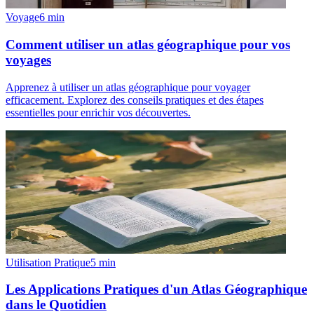
Voyage
6
min
Comment utiliser un atlas géographique pour vos
voyages
Apprenez à utiliser un atlas géographique pour voyager
efficacement. Explorez des conseils pratiques et des étapes
essentielles pour enrichir vos découvertes.
Utilisation Pratique
5
min
Les Applications Pratiques d'un Atlas Géographique
dans le Quotidien