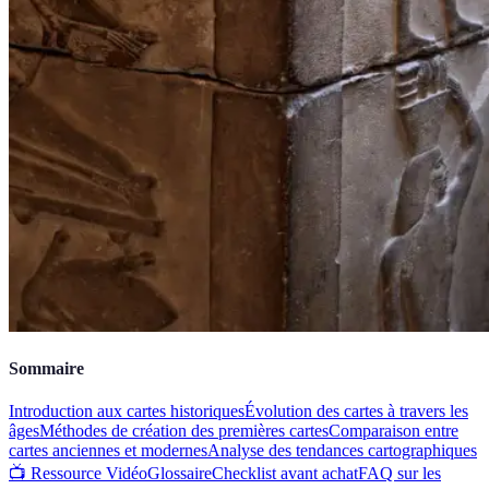
Sommaire
Introduction aux cartes historiques
Évolution des cartes à travers les
âges
Méthodes de création des premières cartes
Comparaison entre
cartes anciennes et modernes
Analyse des tendances cartographiques
📺 Ressource Vidéo
Glossaire
Checklist avant achat
FAQ sur les