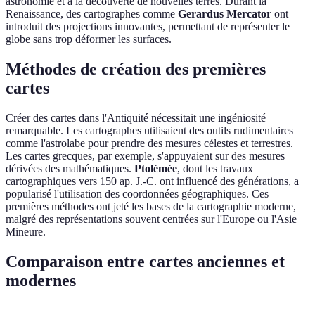
astronomie et à la découverte de nouvelles terres. Durant la
Renaissance, des cartographes comme
Gerardus Mercator
ont
introduit des projections innovantes, permettant de représenter le
globe sans trop déformer les surfaces.
Méthodes de création des premières
cartes
Créer des cartes dans l'Antiquité nécessitait une ingéniosité
remarquable. Les cartographes utilisaient des outils rudimentaires
comme l'astrolabe pour prendre des mesures célestes et terrestres.
Les cartes grecques, par exemple, s'appuyaient sur des mesures
dérivées des mathématiques.
Ptolémée
, dont les travaux
cartographiques vers 150 ap. J.-C. ont influencé des générations, a
popularisé l'utilisation des coordonnées géographiques. Ces
premières méthodes ont jeté les bases de la cartographie moderne,
malgré des représentations souvent centrées sur l'Europe ou l'Asie
Mineure.
Comparaison entre cartes anciennes et
modernes