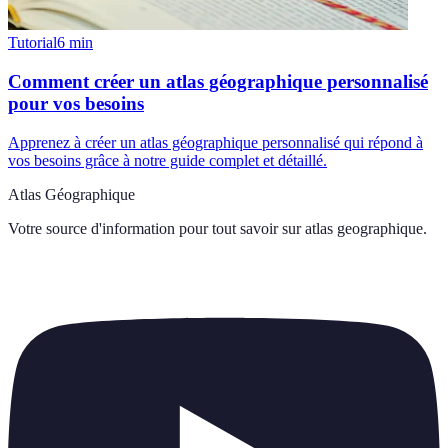
Tutorial
6
min
Comment créer un atlas géographique personnalisé
pour vos besoins
Apprenez à créer un atlas géographique personnalisé qui répond à
vos besoins grâce à notre guide complet et détaillé.
Atlas Géographique
Votre source d'information pour tout savoir sur
atlas geographique
.