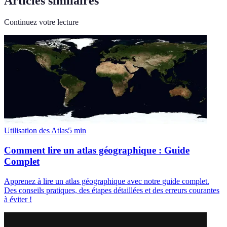
Articles similaires
Continuez votre lecture
Utilisation des Atlas
5
min
Comment lire un atlas géographique : Guide
Complet
Apprenez à lire un atlas géographique avec notre guide complet.
Des conseils pratiques, des étapes détaillées et des erreurs courantes
à éviter !