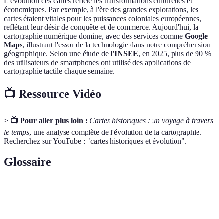
L'évolution des cartes reflète les transformations culturelles et
économiques. Par exemple, à l'ère des grandes explorations, les
cartes étaient vitales pour les puissances coloniales européennes,
reflétant leur désir de conquête et de commerce. Aujourd'hui, la
cartographie numérique domine, avec des services comme
Google
Maps
, illustrant l'essor de la technologie dans notre compréhension
géographique. Selon une étude de
l'INSEE
, en 2025, plus de 90 %
des utilisateurs de smartphones ont utilisé des applications de
cartographie tactile chaque semaine.
📺 Ressource Vidéo
>
📺 Pour aller plus loin :
Cartes historiques : un voyage à travers
le temps
, une analyse complète de l'évolution de la cartographie.
Recherchez sur YouTube : "cartes historiques et évolution".
Glossaire
Terme
Définition
Cartographe
Spécialiste en création de cartes.