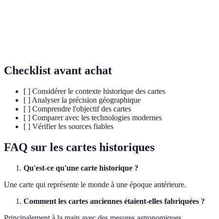
Projection
Méthode de représentation de la terre plane.
Astrolabe
Instrument pour observer les positions des astres.
Checklist avant achat
[ ] Considérer le contexte historique des cartes
[ ] Analyser la précision géographique
[ ] Comprendre l'objectif des cartes
[ ] Comparer avec les technologies modernes
[ ] Vérifier les sources fiables
FAQ sur les cartes historiques
Qu'est-ce qu'une carte historique ?
Une carte qui représente le monde à une époque antérieure.
Comment les cartes anciennes étaient-elles fabriquées ?
Principalement à la main avec des mesures astronomiques.