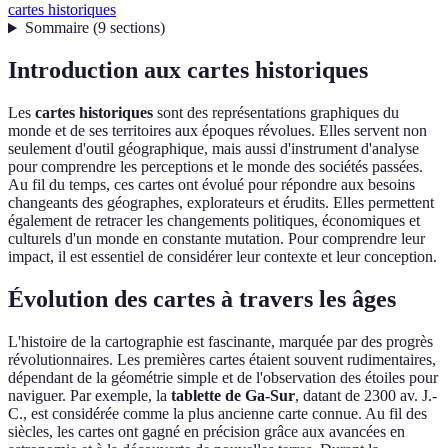
cartes historiques
Sommaire
(
9
sections
)
Introduction aux cartes historiques
Les
cartes historiques
sont des représentations graphiques du
monde et de ses territoires aux époques révolues. Elles servent non
seulement d'outil géographique, mais aussi d'instrument d'analyse
pour comprendre les perceptions et le monde des sociétés passées.
Au fil du temps, ces cartes ont évolué pour répondre aux besoins
changeants des géographes, explorateurs et érudits. Elles permettent
également de retracer les changements politiques, économiques et
culturels d'un monde en constante mutation. Pour comprendre leur
impact, il est essentiel de considérer leur contexte et leur conception.
Évolution des cartes à travers les âges
L'histoire de la cartographie est fascinante, marquée par des progrès
révolutionnaires. Les premières cartes étaient souvent rudimentaires,
dépendant de la géométrie simple et de l'observation des étoiles pour
naviguer. Par exemple, la
tablette de Ga-Sur
, datant de 2300 av. J.-
C., est considérée comme la plus ancienne carte connue. Au fil des
siècles, les cartes ont gagné en précision grâce aux avancées en