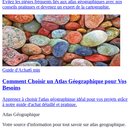
Évitez les pièges fréquents liés aux atlas géographiques avec nos
conseils pratiques et devenez un expert de la cartographie.
Guide d'Achat
6
min
Comment Choisir un Atlas Géographique pour Vos
Besoins
Apprenez à choisir l'atlas géographique idéal pour vos projets grâce
à notre guide d'achat détaillé et pratique.
Atlas Géographique
Votre source d'information pour tout savoir sur
atlas geographique
.