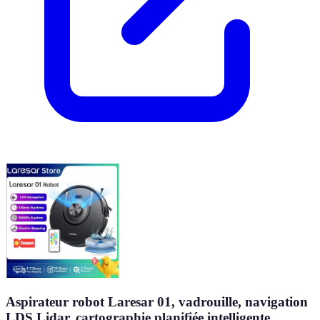
Aspirateur robot Laresar 01, vadrouille, navigation
LDS Lidar, cartographie planifiée intelligente,