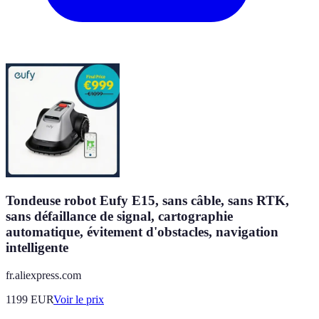
Tondeuse robot Eufy E15, sans câble, sans RTK,
sans défaillance de signal, cartographie
automatique, évitement d'obstacles, navigation
intelligente
fr.aliexpress.com
1199
EUR
Voir le prix