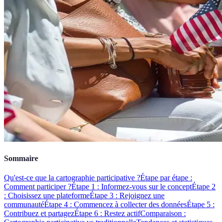
Sommaire
Qu'est-ce que la cartographie participative ?
Étape par étape :
Comment participer ?
Étape 1 : Informez-vous sur le concept
Étape 2
: Choisissez une plateforme
Étape 3 : Rejoignez une
communauté
Étape 4 : Commencez à collecter des données
Étape 5 :
Contribuez et partagez
Étape 6 : Restez actif
Comparaison :