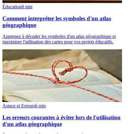
Éducation
8
min
Comment interpréter les symboles d'un atlas
géographique
Apprenez à décoder les symboles d'un atlas géographique et
maximiser l'utilisation des cartes pour vos projets éducatifs.
Astuce et Erreurs
6
min
Les erreurs courantes à éviter lors de l'utilisation
d'un atlas géographique