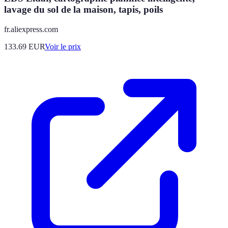
lavage du sol de la maison, tapis, poils
fr.aliexpress.com
133.69
EUR
Voir le prix