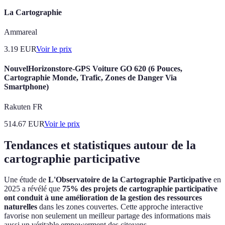
La Cartographie
Ammareal
3.19
EUR
Voir le prix
NouvelHorizonstore-GPS Voiture GO 620 (6 Pouces,
Cartographie Monde, Trafic, Zones de Danger Via
Smartphone)
Rakuten FR
514.67
EUR
Voir le prix
Tendances et statistiques autour de la
cartographie participative
Une étude de
L'Observatoire de la Cartographie Participative
en
2025 a révélé que
75% des projets de cartographie participative
ont conduit à une amélioration de la gestion des ressources
naturelles
dans les zones couvertes. Cette approche interactive
favorise non seulement un meilleur partage des informations mais
aussi un véritable empowerment des citoyens.