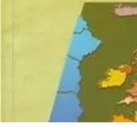
Atlas Géographique
Tendances
Perception et Utilisation
Guide d'achat
Éducation et Apprent
Atlas Géographique