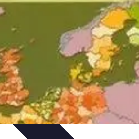
issage
Atlas Thématiques