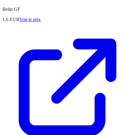
Belin GF
1.6
EUR
Voir le prix