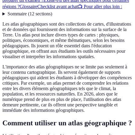
préparer un examen ?
Existe-t-il des atlas spécifiques pour certaines
régions ?
Glossaire
Checklist avant achat
📺 Pour aller plus loin :
Sommaire
(
12
sections
)
Les atlas géographiques sont des collections de cartes, d'illustrations
et de données qui fournissent des informations sur la surface de la
Terre. Un atlas peut inclure divers types de cartes : physiques,
politiques, économiques, et même thématiques, selon les besoins
pédagogiques. Ils jouent un rôle essentiel dans l'éducation
géographique, en offrant aux étudiants les outils nécessaires pour
visualiser et interpréter les informations spatiales.
L'importance des atlas géographiques ne se limite pas seulement à
leur contenu cartographique. Ils servent également de supports
pédagogiques qui aident les étudiants à développer des compétences
critiques. Par exemple, un atlas permet de comprendre les relations
entre les divers éléments géographiques tels que le climat, la
population, et les ressources naturelles. En 2026, alors que le
numérique prend de plus en plus de place, l'utilisation des atlas
demeure pertinente, car ils offrent une perspective tangible et
immédiate des informations géographiques.
Comment utiliser un atlas géographique ?