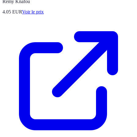
Rémy Knafou
4.05
EUR
Voir le prix