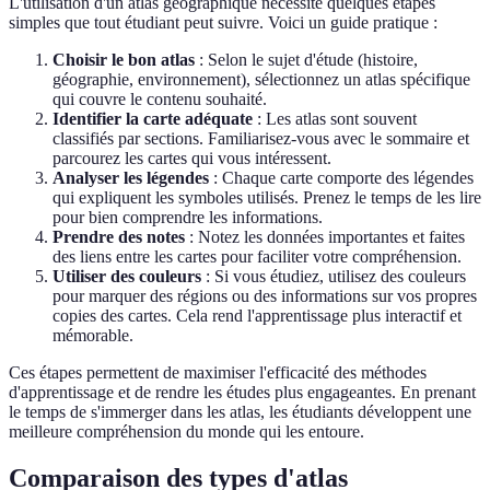
L'utilisation d'un atlas géographique nécessite quelques étapes
simples que tout étudiant peut suivre. Voici un guide pratique :
Choisir le bon atlas
: Selon le sujet d'étude (histoire,
géographie, environnement), sélectionnez un atlas spécifique
qui couvre le contenu souhaité.
Identifier la carte adéquate
: Les atlas sont souvent
classifiés par sections. Familiarisez-vous avec le sommaire et
parcourez les cartes qui vous intéressent.
Analyser les légendes
: Chaque carte comporte des légendes
qui expliquent les symboles utilisés. Prenez le temps de les lire
pour bien comprendre les informations.
Prendre des notes
: Notez les données importantes et faites
des liens entre les cartes pour faciliter votre compréhension.
Utiliser des couleurs
: Si vous étudiez, utilisez des couleurs
pour marquer des régions ou des informations sur vos propres
copies des cartes. Cela rend l'apprentissage plus interactif et
mémorable.
Ces étapes permettent de maximiser l'efficacité des méthodes
d'apprentissage et de rendre les études plus engageantes. En prenant
le temps de s'immerger dans les atlas, les étudiants développent une
meilleure compréhension du monde qui les entoure.
Comparaison des types d'atlas