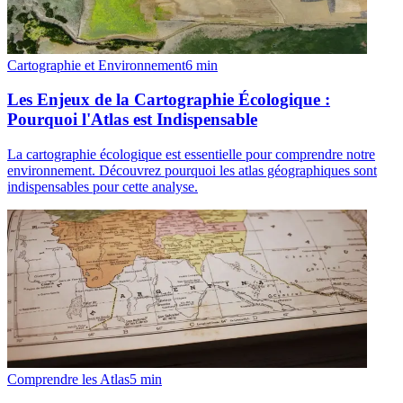
Cartographie et Environnement
6
min
Les Enjeux de la Cartographie Écologique :
Pourquoi l'Atlas est Indispensable
La cartographie écologique est essentielle pour comprendre notre
environnement. Découvrez pourquoi les atlas géographiques sont
indispensables pour cette analyse.
Comprendre les Atlas
5
min