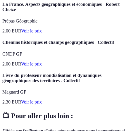
La France. Aspects géographiques et économiques - Robert
Cheize
Prépas Géographie
2.00
EUR
Voir le prix
Chemins historiques et champs géographiques - Collectif
CNDP GF
2.00
EUR
Voir le prix
Livre du professeur mondialisation et dynamiques
géographiques des territoires - Collectif
Magnard GF
2.30
EUR
Voir le prix
📺 Pour aller plus loin :
[Vidéo sur l'utilisation d'atlas géographiques pour l'apprentissage]
,