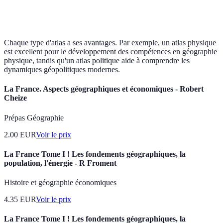
l'évolution des
Études historiques
Historique
invasion
territoires
Chaque type d'atlas a ses avantages. Par exemple, un atlas physique
est excellent pour le développement des compétences en géographie
physique, tandis qu'un atlas politique aide à comprendre les
dynamiques géopolitiques modernes.
La France. Aspects géographiques et économiques - Robert
Cheize
Prépas Géographie
2.00
EUR
Voir le prix
La France Tome I ! Les fondements géographiques, la
population, l'énergie - R Froment
Histoire et géographie économiques
4.35
EUR
Voir le prix
La France Tome I ! Les fondements géographiques, la