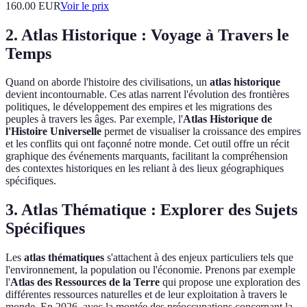
160.00
EUR
Voir le prix
2. Atlas Historique : Voyage à Travers le
Temps
Quand on aborde l'histoire des civilisations, un
atlas historique
devient incontournable. Ces atlas narrent l'évolution des frontières
politiques, le développement des empires et les migrations des
peuples à travers les âges. Par exemple, l'
Atlas Historique de
l'Histoire Universelle
permet de visualiser la croissance des empires
et les conflits qui ont façonné notre monde. Cet outil offre un récit
graphique des événements marquants, facilitant la compréhension
des contextes historiques en les reliant à des lieux géographiques
spécifiques.
3. Atlas Thématique : Explorer des Sujets
Spécifiques
Les
atlas thématiques
s'attachent à des enjeux particuliers tels que
l'environnement, la population ou l'économie. Prenons par exemple
l'
Atlas des Ressources de la Terre
qui propose une exploration des
différentes ressources naturelles et de leur exploitation à travers le
monde. En 2026, avec la montée des préoccupations concernant la