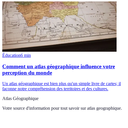
Éducation
6
min
Comment un atlas géographique influence votre
perception du monde
Un atlas géographique est bien plus qu'un simple livre de cartes; il
façonne notre compréhension des territoires et des cultures.
Atlas Géographique
Votre source d'information pour tout savoir sur
atlas geographique
.