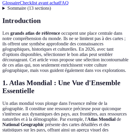
Glossaire
Checklist avant achat
FAQ
Sommaire
(
13
sections
)
Introduction
Les
grands atlas de référence
occupent une place centrale dans
notre compréhension du monde. Ils ne se limitent pas à des cartes ;
ils offrent une synthèse approfondie des connaissances
géographiques, historiques et culturelles. En 2026, avec tant
d'options disponibles, sélectionner le bon atlas peut sembler
décourageant. Cet article vous propose une sélection incontournable
de ces atlas qui, non seulement enrichissent votre culture
géographique, mais vous guident également dans vos explorations.
1. Atlas Mondial : Une Vue d'Ensemble
Essentielle
Un atlas mondial vous plonge dans l'essence même de la
géographie. Il constitue une ressource précieuse pour quiconque
s'intéresse aux dynamiques des pays, aux frontières, aux ressources
naturelles et à la démographie. Par exemple, l'
Atlas Mondial
de
National Geographic
présente des cartes détaillées et des
statistiques sur les pays, offrant ainsi un aperçu visuel des