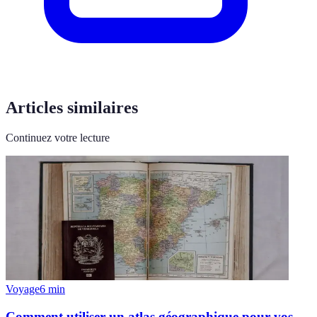
Articles similaires
Continuez votre lecture
Voyage
6
min
Comment utiliser un atlas géographique pour vos