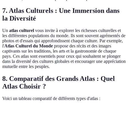
7. Atlas Culturels : Une Immersion dans
la Diversité
Un
atlas culturel
vous invite à explorer les richesses culturelles et
les différentes populations du monde. Ils sont souvent agrémentés de
photos et d'essais qui approfondissent chaque culture. Par exemple,
l'
Atlas Culturel du Monde
propose des récits et des images
captivants sur les traditions, les arts et la gastronomie de chaque
pays. Ces atlas sont essentiels pour ceux qui souhaitent se plonger
dans la diversité des cultures globales et encourager une appréciation
mutuelle entre les peuples.
8. Comparatif des Grands Atlas : Quel
Atlas Choisir ?
Voici un tableau comparatif de différents types d'atlas :
Type d'Atlas
Avantages
Inconvénients
Utilisation