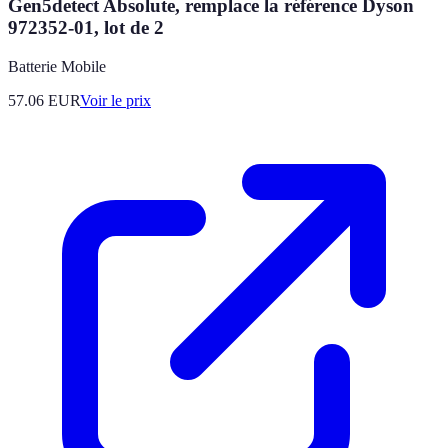
Gen5detect Absolute, remplace la référence Dyson
972352-01, lot de 2
Batterie Mobile
57.06
EUR
Voir le prix