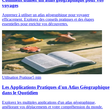
voyages
Apprenez à utiliser un atlas géographique pour voyager
efficacement. Explorez des conseils pratiques et des étapes
essentielles pour enrichir vos découvertes.
Utilisation Pratique
5
min
Les Applications Pratiques d'un Atlas Géographique
dans le Quotidien
Explorez les multiples applications d'un atlas géographique,
améliorant vos déplacements et votre compréhension du monde.