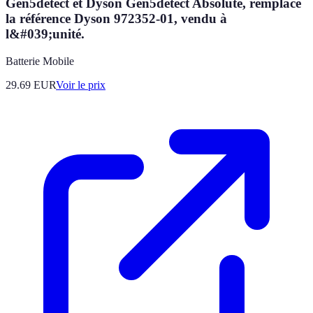
Gen5detect et Dyson Gen5detect Absolute, remplace
la référence Dyson 972352-01, vendu à
l&#039;unité.
Batterie Mobile
29.69
EUR
Voir le prix