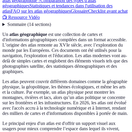
atlas géographique ?
Comparaison des types d'atlas
géographiques
Statistiques et tendances dans l'utilisation des
atlas
FAQ sur les atlas géographiques
Glossaire
Checklist avant achat
📺 Ressource Vidéo
Sommaire
(
14
sections
)
Un
atlas géographique
est une collection de cartes et
d'informations géographiques compilées dans un format accessible.
L’origine des atlas remonte au XVIe siècle, avec l’exploration du
monde par les Européens. Ces documents ont été utilisés pour la
navigation, l'exploration et l'éducation. Les atlas modernes vont au-
delà de simples cartes et englobent des éléments visuels tels que des
photographies satellite, des statistiques démographiques et des
graphiques.
Les atlas peuvent couvrir différents domaines comme la géographie
physique, la géopolitique, les thèmes écologiques, et même les arts
et la culture. Par exemple, un atlas physique peut montrer les
montagnes, rivières et lacs, alors qu’un atlas politique se concentre
sur les frontières et les infrastructures. En 2026, les atlas ont évolué
avec l'accès accru à la technologie numérique et à Internet, rendant
des milliers de cartes et d'informations disponibles à portée de main.
Le principal enjeu d'un atlas est d'offrir un support visuel aux
usagers pour mieux comprendre l’espace dans lequel ils vivent,