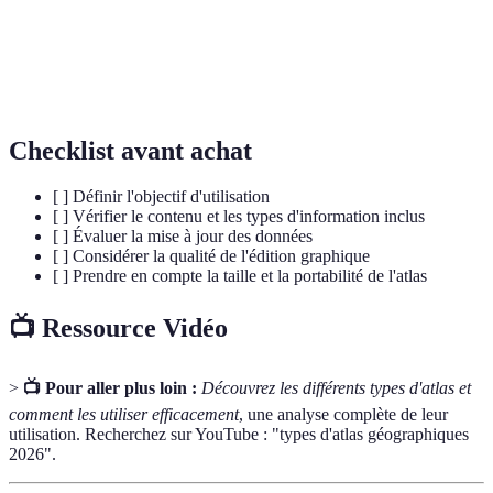
Système
Outil numérique permettant d'analyser et
d'information
de visualiser des données spatiales.
géographique (SIG)
Checklist avant achat
[ ] Définir l'objectif d'utilisation
[ ] Vérifier le contenu et les types d'information inclus
[ ] Évaluer la mise à jour des données
[ ] Considérer la qualité de l'édition graphique
[ ] Prendre en compte la taille et la portabilité de l'atlas
📺 Ressource Vidéo
>
📺 Pour aller plus loin :
Découvrez les différents types d'atlas et
comment les utiliser efficacement
, une analyse complète de leur
utilisation. Recherchez sur YouTube : "types d'atlas géographiques
2026".