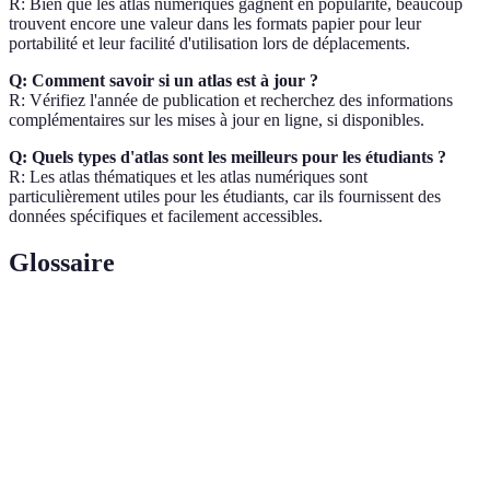
R: Bien que les atlas numériques gagnent en popularité, beaucoup
trouvent encore une valeur dans les formats papier pour leur
portabilité et leur facilité d'utilisation lors de déplacements.
Q: Comment savoir si un atlas est à jour ?
R: Vérifiez l'année de publication et recherchez des informations
complémentaires sur les mises à jour en ligne, si disponibles.
Q: Quels types d'atlas sont les meilleurs pour les étudiants ?
R: Les atlas thématiques et les atlas numériques sont
particulièrement utiles pour les étudiants, car ils fournissent des
données spécifiques et facilement accessibles.
Glossaire
Terme
Définition
Collection de cartes présentant différents
Atlas géographique
aspects géographiques.
Étude des effets de la géographie sur les
Géopolitique
relations politiques.