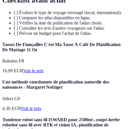
Checklist avant achat
[ ] Évaluer le type de voyage envisagé (local, international).
[ ] Comparer les atlas disponibles en ligne.
[ ] Vérifier la date de publication de l'atlas choisi.
[ ] Consulter les avis d'autres voyageurs sur l'atlas.
[ ] Prévoir un budget pour l'achat de l'atlas.
Tasses De Fiançailles C'est Ma Tasse À Café De Planification
De Mariage 11 Oz
Rakuten FR
16.99
EUR
Voir le prix
Une méthode coordonnée de planification naturelle des
naissances - Margaret Nofziger
Sélect GF
4.30
EUR
Voir le prix
Tondeuse robot sans fil ISWARD pour 2500m², coupe-herbe
robotisé sans fil avec RTK et vision IA, planification de