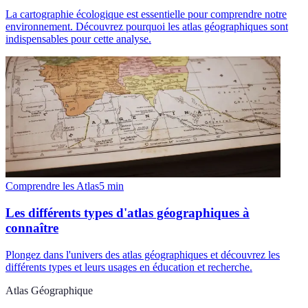
La cartographie écologique est essentielle pour comprendre notre
environnement. Découvrez pourquoi les atlas géographiques sont
indispensables pour cette analyse.
Comprendre les Atlas
5
min
Les différents types d'atlas géographiques à
connaître
Plongez dans l'univers des atlas géographiques et découvrez les
différents types et leurs usages en éducation et recherche.
Atlas Géographique