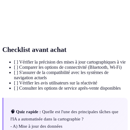
Apprentissage
Technologie qui permet aux systèmes de
automatique
s'améliorer sans être programmés.
Relatif à l'analyse et visualisation de données
Géospatiale
ayant une composante géographique.
Checklist avant achat
[ ] Vérifier la précision des mises à jour cartographiques à vie
[ ] Comparer les options de connectivité (Bluetooth, Wi-Fi)
[ ] S'assurer de la compatibilité avec les systèmes de
navigation actuels
[ ] Vérifier les avis utilisateurs sur la réactivité
[ ] Consulter les options de service après-vente disponibles
🧠 Quiz rapide :
Quelle est l'une des principales tâches que
l'IA a automatisée dans la cartographie ?
- A) Mise à jour des données