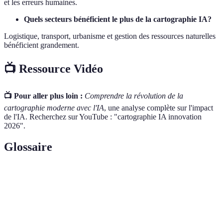
et les erreurs humaines.
Quels secteurs bénéficient le plus de la cartographie IA?
Logistique, transport, urbanisme et gestion des ressources naturelles
bénéficient grandement.
📺 Ressource Vidéo
📺 Pour aller plus loin :
Comprendre la révolution de la
cartographie moderne avec l'IA
, une analyse complète sur l'impact
de l'IA. Recherchez sur YouTube : "cartographie IA innovation
2026".
Glossaire
Terme
Définition
Ensemble d'instructions pour résoudre un
Algorithme
problème ou réaliser une tâche.