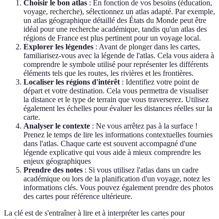
Choisir le bon atlas
: En fonction de vos besoins (éducation,
voyage, recherche), sélectionnez un atlas adapté. Par exemple,
un atlas géographique détaillé des États du Monde peut être
idéal pour une recherche académique, tandis qu'un atlas des
régions de France est plus pertinent pour un voyage local.
Explorer les légendes
: Avant de plonger dans les cartes,
familiarisez-vous avec la légende de l'atlas. Cela vous aidera à
comprendre le symbole utilisé pour représenter les différents
éléments tels que les routes, les rivières et les frontières.
Localiser les régions d'intérêt
: Identifiez votre point de
départ et votre destination. Cela vous permettra de visualiser
la distance et le type de terrain que vous traverserez. Utilisez
également les échelles pour évaluer les distances réelles sur la
carte.
Analyser le contexte
: Ne vous arrêtez pas à la surface !
Prenez le temps de lire les informations contextuelles fournies
dans l'atlas. Chaque carte est souvent accompagné d'une
légende explicative qui vous aide à mieux comprendre les
enjeux géographiques
Prendre des notes
: Si vous utilisez l'atlas dans un cadre
académique ou lors de la planification d'un voyage, notez les
informations clés. Vous pouvez également prendre des photos
des cartes pour référence ultérieure.
La clé est de s'entraîner à lire et à interpréter les cartes pour