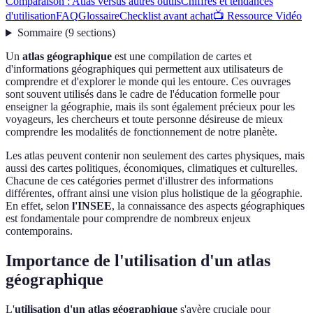
Comparaison : Atlas versus autres outils
Chiffres et tendances
d'utilisation
FAQ
Glossaire
Checklist avant achat
📺 Ressource Vidéo
Sommaire
(
9
sections
)
Un
atlas géographique
est une compilation de cartes et
d'informations géographiques qui permettent aux utilisateurs de
comprendre et d'explorer le monde qui les entoure. Ces ouvrages
sont souvent utilisés dans le cadre de l'éducation formelle pour
enseigner la géographie, mais ils sont également précieux pour les
voyageurs, les chercheurs et toute personne désireuse de mieux
comprendre les modalités de fonctionnement de notre planète.
Les atlas peuvent contenir non seulement des cartes physiques, mais
aussi des cartes politiques, économiques, climatiques et culturelles.
Chacune de ces catégories permet d'illustrer des informations
différentes, offrant ainsi une vision plus holistique de la géographie.
En effet, selon
l'INSEE
, la connaissance des aspects géographiques
est fondamentale pour comprendre de nombreux enjeux
contemporains.
Importance de l'utilisation d'un atlas
géographique
L'
utilisation d'un atlas géographique
s'avère cruciale pour