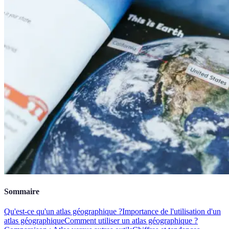
Sommaire
Qu'est-ce qu'un atlas géographique ?
Importance de l'utilisation d'un
atlas géographique
Comment utiliser un atlas géographique ?