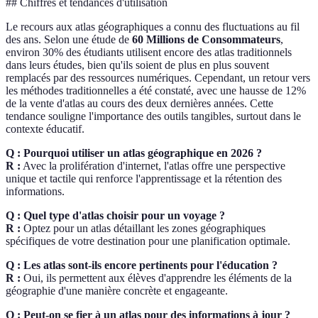
## Chiffres et tendances d'utilisation
Le recours aux atlas géographiques a connu des fluctuations au fil
des ans. Selon une étude de
60 Millions de Consommateurs
,
environ 30% des étudiants utilisent encore des atlas traditionnels
dans leurs études, bien qu'ils soient de plus en plus souvent
remplacés par des ressources numériques. Cependant, un retour vers
les méthodes traditionnelles a été constaté, avec une hausse de 12%
de la vente d'atlas au cours des deux dernières années. Cette
tendance souligne l'importance des outils tangibles, surtout dans le
contexte éducatif.
Q : Pourquoi utiliser un atlas géographique en 2026 ?
R :
Avec la prolifération d'internet, l'atlas offre une perspective
unique et tactile qui renforce l'apprentissage et la rétention des
informations.
Q : Quel type d'atlas choisir pour un voyage ?
R :
Optez pour un atlas détaillant les zones géographiques
spécifiques de votre destination pour une planification optimale.
Q : Les atlas sont-ils encore pertinents pour l'éducation ?
R :
Oui, ils permettent aux élèves d'apprendre les éléments de la
géographie d'une manière concrète et engageante.
Q : Peut-on se fier à un atlas pour des informations à jour ?