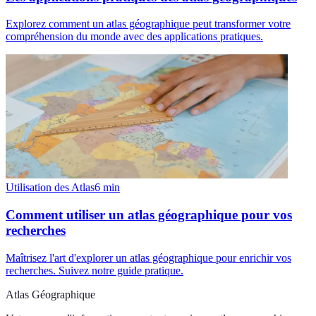
Explorez comment un atlas géographique peut transformer votre
compréhension du monde avec des applications pratiques.
Utilisation des Atlas
6
min
Comment utiliser un atlas géographique pour vos
recherches
Maîtrisez l'art d'explorer un atlas géographique pour enrichir vos
recherches. Suivez notre guide pratique.
Atlas Géographique