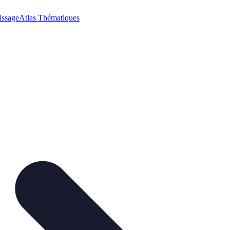
issage
Atlas Thématiques