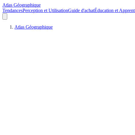
Atlas Géographique
Tendances
Perception et Utilisation
Guide d'achat
Éducation et Apprent
Atlas Géographique