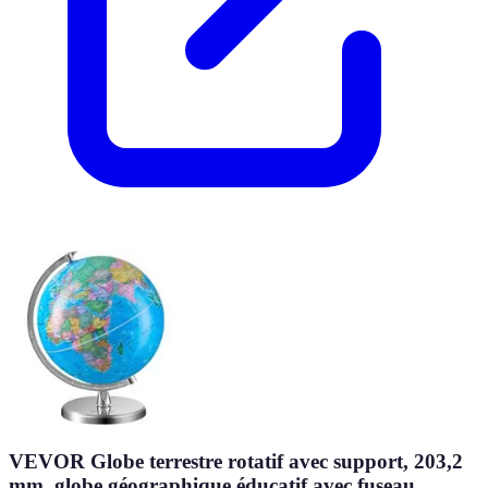
VEVOR Globe terrestre rotatif avec support, 203,2
mm, globe géographique éducatif avec fuseau