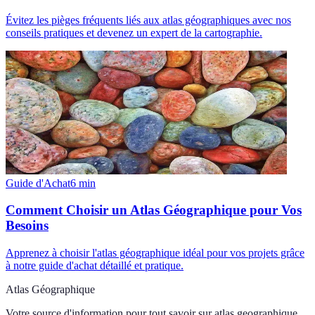
Évitez les pièges fréquents liés aux atlas géographiques avec nos
conseils pratiques et devenez un expert de la cartographie.
Guide d'Achat
6
min
Comment Choisir un Atlas Géographique pour Vos
Besoins
Apprenez à choisir l'atlas géographique idéal pour vos projets grâce
à notre guide d'achat détaillé et pratique.
Atlas Géographique
Votre source d'information pour tout savoir sur
atlas geographique
.