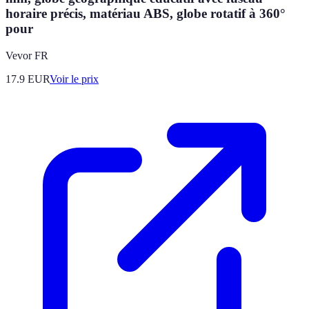
horaire précis, matériau ABS, globe rotatif à 360°
pour
Vevor FR
17.9
EUR
Voir le prix