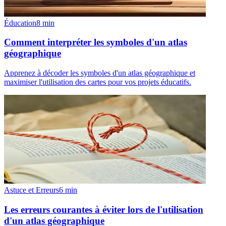
Éducation
8
min
Comment interpréter les symboles d'un atlas
géographique
Apprenez à décoder les symboles d'un atlas géographique et
maximiser l'utilisation des cartes pour vos projets éducatifs.
Astuce et Erreurs
6
min
Les erreurs courantes à éviter lors de l'utilisation
d'un atlas géographique