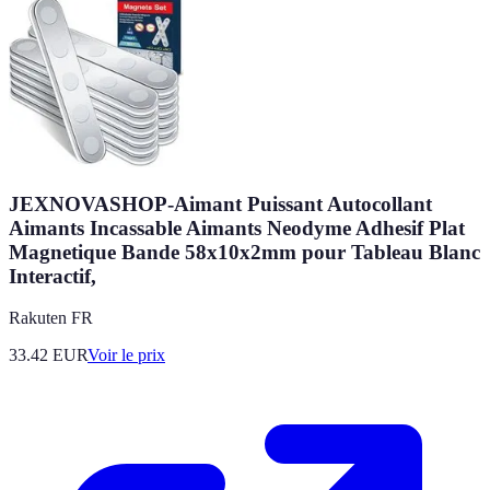
JEXNOVASHOP-Aimant Puissant Autocollant
Aimants Incassable Aimants Neodyme Adhesif Plat
Magnetique Bande 58x10x2mm pour Tableau Blanc
Interactif,
Rakuten FR
33.42
EUR
Voir le prix