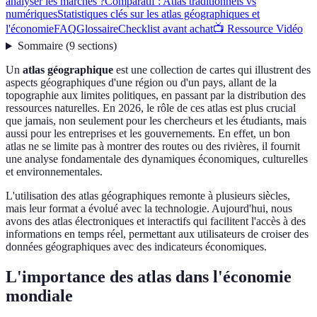
analyser les marchés ?
Comparatif : Atlas traditionnels vs
numériques
Statistiques clés sur les atlas géographiques et
l'économie
FAQ
Glossaire
Checklist avant achat
📺 Ressource Vidéo
Sommaire
(
9
sections
)
Un
atlas géographique
est une collection de cartes qui illustrent des
aspects géographiques d'une région ou d'un pays, allant de la
topographie aux limites politiques, en passant par la distribution des
ressources naturelles. En 2026, le rôle de ces atlas est plus crucial
que jamais, non seulement pour les chercheurs et les étudiants, mais
aussi pour les entreprises et les gouvernements. En effet, un bon
atlas ne se limite pas à montrer des routes ou des rivières, il fournit
une analyse fondamentale des dynamiques économiques, culturelles
et environnementales.
L'utilisation des atlas géographiques remonte à plusieurs siècles,
mais leur format a évolué avec la technologie. Aujourd'hui, nous
avons des atlas électroniques et interactifs qui facilitent l'accès à des
informations en temps réel, permettant aux utilisateurs de croiser des
données géographiques avec des indicateurs économiques.
L'importance des atlas dans l'économie
mondiale