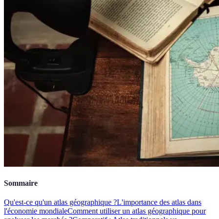
Sommaire
Qu'est-ce qu'un atlas géographique ?
L'importance des atlas dans
l'économie mondiale
Comment utiliser un atlas géographique pour