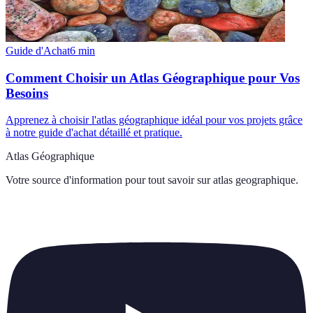
Guide d'Achat
6
min
Comment Choisir un Atlas Géographique pour Vos
Besoins
Apprenez à choisir l'atlas géographique idéal pour vos projets grâce
à notre guide d'achat détaillé et pratique.
Atlas Géographique
Votre source d'information pour tout savoir sur
atlas geographique
.