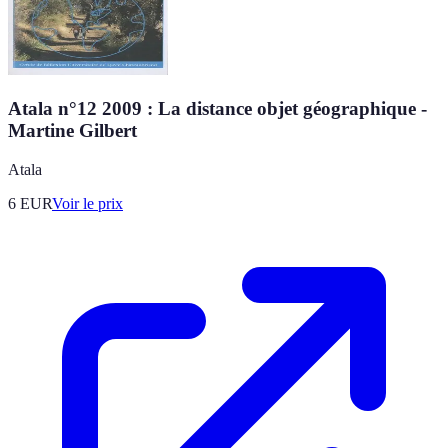
Atala n°12 2009 : La distance objet géographique -
Martine Gilbert
Atala
6
EUR
Voir le prix