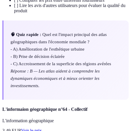
[ ] Comparer les prix entre différents fournisseurs
[ ] Lire les avis d'autres utilisateurs pour évaluer la qualité du
produit
🧠 Quiz rapide :
Quel est l'impact principal des atlas
géographiques dans l'économie mondiale ?
- A) Amélioration de l'esthétique urbaine
- B) Prise de décision éclairée
- C) Accroissement de la superficie des régions avérées
Réponse : B — Les atlas aident à comprendre les
dynamiques économiques et à mieux orienter les
investissements.
L'informaion géographique n°64 - Collectif
L'information géographique
3.49
EUR
Voir le prix