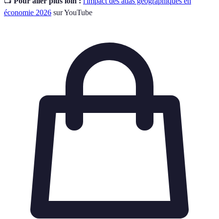
📺
Pour aller plus loin :
l'impact des atlas géographiques en
économie 2026
sur YouTube