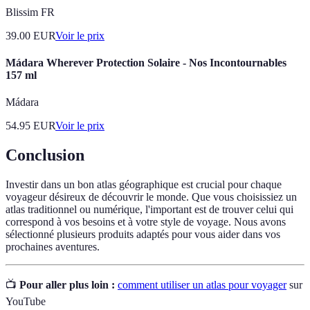
Blissim FR
39.00
EUR
Voir le prix
Mádara Wherever Protection Solaire - Nos Incontournables
157 ml
Mádara
54.95
EUR
Voir le prix
Conclusion
Investir dans un bon atlas géographique est crucial pour chaque
voyageur désireux de découvrir le monde. Que vous choisissiez un
atlas traditionnel ou numérique, l'important est de trouver celui qui
correspond à vos besoins et à votre style de voyage. Nous avons
sélectionné plusieurs produits adaptés pour vous aider dans vos
prochaines aventures.
📺
Pour aller plus loin :
comment utiliser un atlas pour voyager
sur
YouTube