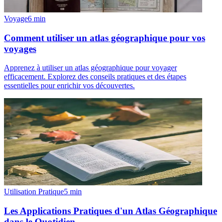
Voyage
6
min
Comment utiliser un atlas géographique pour vos
voyages
Apprenez à utiliser un atlas géographique pour voyager
efficacement. Explorez des conseils pratiques et des étapes
essentielles pour enrichir vos découvertes.
Utilisation Pratique
5
min
Les Applications Pratiques d'un Atlas Géographique
dans le Quotidien