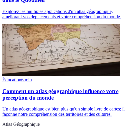
Explorez les multiples applications d'un atlas géographique,
améliorant vos déplacements et votre compréhension du monde.
Éducation
6
min
Comment un atlas géographique influence votre
perception du monde
Un atlas géographique est bien plus qu'un simple livre de cartes; il
façonne notre compréhension des territoires et des cultures.
Atlas Géographique