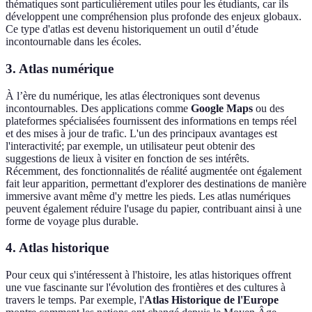
thématiques sont particulièrement utiles pour les étudiants, car ils
développent une compréhension plus profonde des enjeux globaux.
Ce type d'atlas est devenu historiquement un outil d’étude
incontournable dans les écoles.
3. Atlas numérique
À l’ère du numérique, les atlas électroniques sont devenus
incontournables. Des applications comme
Google Maps
ou des
plateformes spécialisées fournissent des informations en temps réel
et des mises à jour de trafic. L'un des principaux avantages est
l'interactivité; par exemple, un utilisateur peut obtenir des
suggestions de lieux à visiter en fonction de ses intérêts.
Récemment, des fonctionnalités de réalité augmentée ont également
fait leur apparition, permettant d'explorer des destinations de manière
immersive avant même d'y mettre les pieds. Les atlas numériques
peuvent également réduire l'usage du papier, contribuant ainsi à une
forme de voyage plus durable.
4. Atlas historique
Pour ceux qui s'intéressent à l'histoire, les atlas historiques offrent
une vue fascinante sur l'évolution des frontières et des cultures à
travers le temps. Par exemple, l'
Atlas Historique de l'Europe