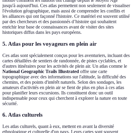
montre comment les nations ont changé depuis le Moyen Âge
jusqu'à aujourd'hui. Ces atlas permettent non seulement de visualiser
l'évolution géographique, mais aussi de comprendre les conflits et
les alliances qui ont façonné l'histoire. Ce matériel est souvent utilisé
par des chercheurs et des passionnés d’histoire qui souhaitent
enrichir leur base de connaissances avant de visiter des sites
historiques diffus dans les pays européens.
5. Atlas pour les voyageurs en plein air
Ces atlas sont spécialement conçus pour les aventuriers, incluant des
cartes détaillées de sentiers de randonnée, de pistes cyclables, et
d'autres itinéraires pour les activités de plein air. Un atlas comme le
National Geographic Trails Illustrated
offre une carte
topographique avec des informations sur l'altitude, la difficulté des
chemins, et des points d'intérêt naturels. Selon des sondages, les
amateurs d'activités en plein air se fient de plus en plus à ces atlas
pour planifier leurs excursions. Ils constituent donc un outil
indispensable pour ceux qui cherchent à explorer la nature en toute
sécurité.
6. Atlas culturels
Les atlas culturels, quant à eux, mettent en avant la diversité
ethnologique et culturelle d'un pays. Leurs cartes sont souvent