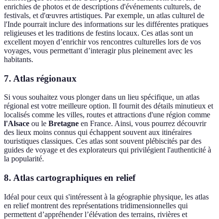
enrichies de photos et de descriptions d'événements culturels, de
festivals, et d'œuvres artistiques. Par exemple, un atlas culturel de
l'Inde pourrait inclure des informations sur les différentes pratiques
religieuses et les traditions de festins locaux. Ces atlas sont un
excellent moyen d’enrichir vos rencontres culturelles lors de vos
voyages, vous permettant d’interagir plus pleinement avec les
habitants.
7. Atlas régionaux
Si vous souhaitez vous plonger dans un lieu spécifique, un atlas
régional est votre meilleure option. Il fournit des détails minutieux et
localisés comme les villes, routes et attractions d'une région comme
l'Alsace
ou le
Bretagne
en France. Ainsi, vous pourrez découvrir
des lieux moins connus qui échappent souvent aux itinéraires
touristiques classiques. Ces atlas sont souvent plébiscités par des
guides de voyage et des explorateurs qui privilégient l'authenticité à
la popularité.
8. Atlas cartographiques en relief
Idéal pour ceux qui s'intéressent à la géographie physique, les atlas
en relief montrent des représentations tridimensionnelles qui
permettent d’appréhender l’élévation des terrains, rivières et