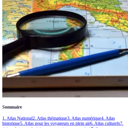
Sommaire
1. Atlas National
2. Atlas thématique
3. Atlas numérique
4. Atlas
historique
5. Atlas pour les voyageurs en plein air
6. Atlas culturels
7.