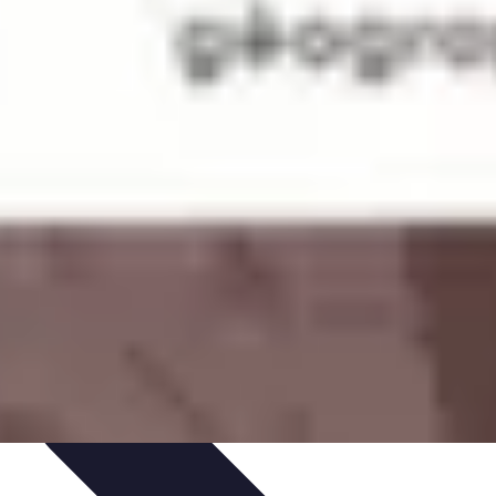
issage
Atlas Thématiques