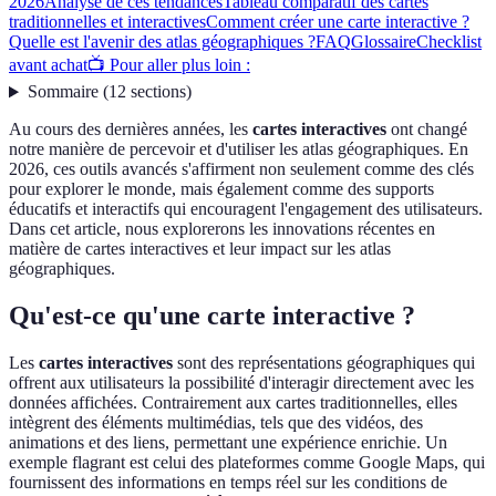
2026
Analyse de ces tendances
Tableau comparatif des cartes
traditionnelles et interactives
Comment créer une carte interactive ?
Quelle est l'avenir des atlas géographiques ?
FAQ
Glossaire
Checklist
avant achat
📺 Pour aller plus loin :
Sommaire
(
12
sections
)
Au cours des dernières années, les
cartes interactives
ont changé
notre manière de percevoir et d'utiliser les atlas géographiques. En
2026, ces outils avancés s'affirment non seulement comme des clés
pour explorer le monde, mais également comme des supports
éducatifs et interactifs qui encouragent l'engagement des utilisateurs.
Dans cet article, nous explorerons les innovations récentes en
matière de cartes interactives et leur impact sur les atlas
géographiques.
Qu'est-ce qu'une carte interactive ?
Les
cartes interactives
sont des représentations géographiques qui
offrent aux utilisateurs la possibilité d'interagir directement avec les
données affichées. Contrairement aux cartes traditionnelles, elles
intègrent des éléments multimédias, tels que des vidéos, des
animations et des liens, permettant une expérience enrichie. Un
exemple flagrant est celui des plateformes comme Google Maps, qui
fournissent des informations en temps réel sur les conditions de