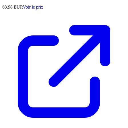
63.98
EUR
Voir le prix