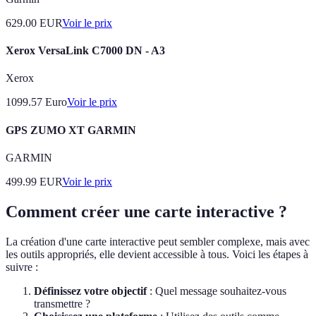
629.00
EUR
Voir le prix
Xerox VersaLink C7000 DN - A3
Xerox
1099.57
Euro
Voir le prix
GPS ZUMO XT GARMIN
GARMIN
499.99
EUR
Voir le prix
Comment créer une carte interactive ?
La création d'une carte interactive peut sembler complexe, mais avec
les outils appropriés, elle devient accessible à tous. Voici les étapes à
suivre :
Définissez votre objectif
: Quel message souhaitez-vous
transmettre ?