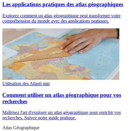
Les applications pratiques des atlas géographiques
Explorez comment un atlas géographique peut transformer votre
compréhension du monde avec des applications pratiques.
Utilisation des Atlas
6
min
Comment utiliser un atlas géographique pour vos
recherches
Maîtrisez l'art d'explorer un atlas géographique pour enrichir vos
recherches. Suivez notre guide pratique.
Atlas Géographique