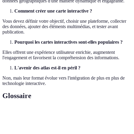
données géographiques d'une manière dynamique et engageante.
Comment créer une carte interactive ?
Vous devez définir votre objectif, choisir une plateforme, collecter
des données, ajouter des éléments multimédias, et tester avant
publication.
Pourquoi les cartes interactives sont-elles populaires ?
Elles offrent une expérience utilisateur enrichie, augmentent
l'engagement et favorisent la compréhension des informations.
L'avenir des atlas est-il en péril ?
Non, mais leur format évolue vers l'intégration de plus en plus de
technologie interactive.
Glossaire
Terme
Définition
Représentation géographique qui intègre des
Carte