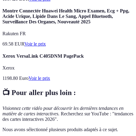
Montre Connectée Huawei Health Micro Examen, Ecg + Ppg,
Acide Urique, Lipide Dans Le Sang, Appel Bluetooth,
Surveillance Des Organes, Nouveauté 2025
Rakuten FR
69.58
EUR
Voir le prix
Xerox VersaLink C405DNM PagePack
Xerox
1198.80
Euro
Voir le prix
📺 Pour aller plus loin :
Visionnez cette vidéo pour découvrir les dernières tendances en
matière de cartes interactives.
Recherchez sur YouTube : "tendances
des cartes interactives 2026".
Nous avons sélectionné plusieurs produits adaptés à ce sujet.