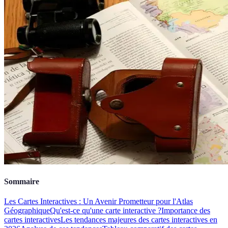
Sommaire
Les Cartes Interactives : Un Avenir Prometteur pour l'Atlas
Géographique
Qu'est-ce qu'une carte interactive ?
Importance des
cartes interactives
Les tendances majeures des cartes interactives en