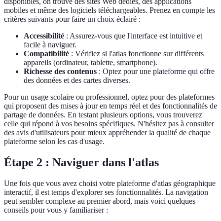
disponibles, on trouve des sites Web dédiés, des applications
mobiles et même des logiciels téléchargeables. Prenez en compte les
critères suivants pour faire un choix éclairé :
Accessibilité
: Assurez-vous que l'interface est intuitive et
facile à naviguer.
Compatibilité
: Vérifiez si l'atlas fonctionne sur différents
appareils (ordinateur, tablette, smartphone).
Richesse des contenus
: Optez pour une plateforme qui offre
des données et des cartes diverses.
Pour un usage scolaire ou professionnel, optez pour des plateformes
qui proposent des mises à jour en temps réel et des fonctionnalités de
partage de données. En testant plusieurs options, vous trouverez
celle qui répond à vos besoins spécifiques. N'hésitez pas à consulter
des avis d'utilisateurs pour mieux appréhender la qualité de chaque
plateforme selon les cas d'usage.
Étape 2 : Naviguer dans l'atlas
Une fois que vous avez choisi votre plateforme d'atlas géographique
interactif, il est temps d'explorer ses fonctionnalités. La navigation
peut sembler complexe au premier abord, mais voici quelques
conseils pour vous y familiariser :