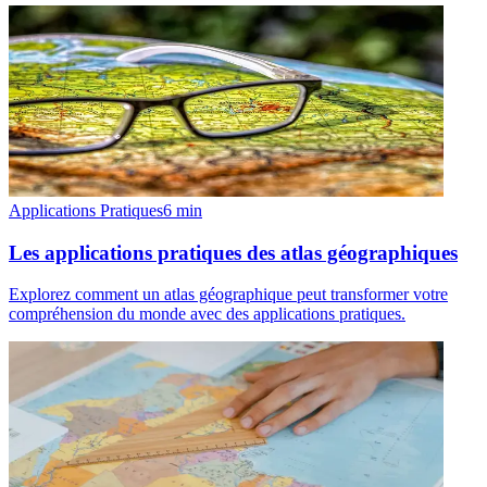
Applications Pratiques
6
min
Les applications pratiques des atlas géographiques
Explorez comment un atlas géographique peut transformer votre
compréhension du monde avec des applications pratiques.