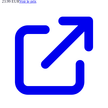
23.99
EUR
Voir le prix