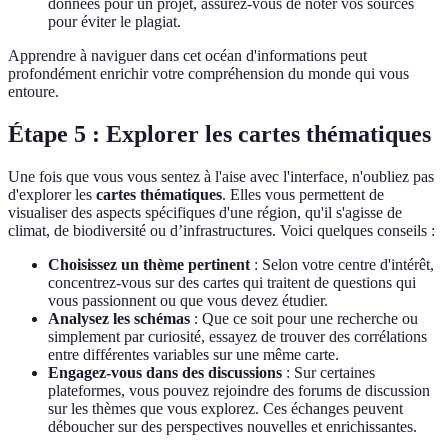
données pour un projet, assurez-vous de noter vos sources
pour éviter le plagiat.
Apprendre à naviguer dans cet océan d'informations peut
profondément enrichir votre compréhension du monde qui vous
entoure.
Étape 5 : Explorer les cartes thématiques
Une fois que vous vous sentez à l'aise avec l'interface, n'oubliez pas
d'explorer les
cartes thématiques
. Elles vous permettent de
visualiser des aspects spécifiques d'une région, qu'il s'agisse de
climat, de biodiversité ou d’infrastructures. Voici quelques conseils :
Choisissez un thème pertinent
: Selon votre centre d'intérêt,
concentrez-vous sur des cartes qui traitent de questions qui
vous passionnent ou que vous devez étudier.
Analysez les schémas
: Que ce soit pour une recherche ou
simplement par curiosité, essayez de trouver des corrélations
entre différentes variables sur une même carte.
Engagez-vous dans des discussions
: Sur certaines
plateformes, vous pouvez rejoindre des forums de discussion
sur les thèmes que vous explorez. Ces échanges peuvent
déboucher sur des perspectives nouvelles et enrichissantes.