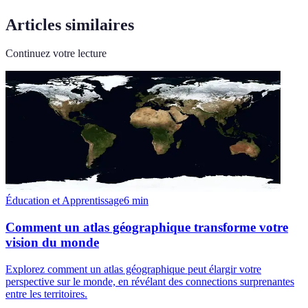
Articles similaires
Continuez votre lecture
Éducation et Apprentissage
6
min
Comment un atlas géographique transforme votre
vision du monde
Explorez comment un atlas géographique peut élargir votre
perspective sur le monde, en révélant des connections surprenantes
entre les territoires.