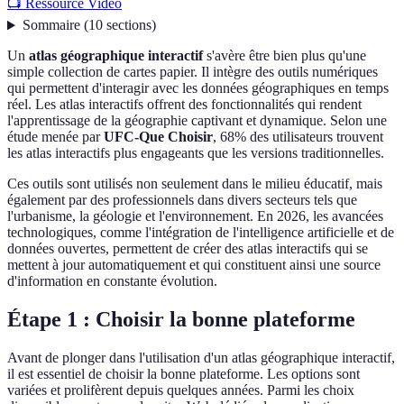
📺 Ressource Vidéo
Sommaire
(
10
sections
)
Un
atlas géographique interactif
s'avère être bien plus qu'une
simple collection de cartes papier. Il intègre des outils numériques
qui permettent d'interagir avec les données géographiques en temps
réel. Les atlas interactifs offrent des fonctionnalités qui rendent
l'apprentissage de la géographie captivant et dynamique. Selon une
étude menée par
UFC-Que Choisir
, 68% des utilisateurs trouvent
les atlas interactifs plus engageants que les versions traditionnelles.
Ces outils sont utilisés non seulement dans le milieu éducatif, mais
également par des professionnels dans divers secteurs tels que
l'urbanisme, la géologie et l'environnement. En 2026, les avancées
technologiques, comme l'intégration de l'intelligence artificielle et de
données ouvertes, permettent de créer des atlas interactifs qui se
mettent à jour automatiquement et qui constituent ainsi une source
d'information en constante évolution.
Étape 1 : Choisir la bonne plateforme
Avant de plonger dans l'utilisation d'un atlas géographique interactif,
il est essentiel de choisir la bonne plateforme. Les options sont
variées et prolifèrent depuis quelques années. Parmi les choix