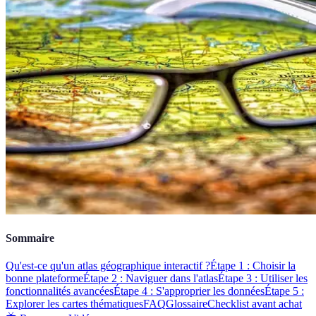
Sommaire
Qu'est-ce qu'un atlas géographique interactif ?
Étape 1 : Choisir la
bonne plateforme
Étape 2 : Naviguer dans l'atlas
Étape 3 : Utiliser les
fonctionnalités avancées
Étape 4 : S'approprier les données
Étape 5 :
Explorer les cartes thématiques
FAQ
Glossaire
Checklist avant achat