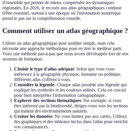
d'ensemble qui permet de mieux comprendre les dynamiques
régionales. En 2026, le recours aux atlas géographiques continue
d'être essentiel, surtout à une époque où l'information numérique
prend le pas sur la compréhension visuelle.
Comment utiliser un atlas géographique ?
Utiliser un atlas géographique peut sembler simple, mais cela
nécessite une approche méthodique pour en tirer le meilleur parti.
Voici une méthode pas-à-pas que nous avons développée lors de nos
sessions de formation:
Choisir le type d'atlas adéquat
: Selon que vous vous
intéressez à la géographie physique, humaine ou politique,
différents atlas s'offrent à vous.
Consulter la légende
: Chaque atlas possède une légende qui
explique les symboles et les couleurs utilisés. Cela est crucial
pour bien interpréter l'information cartographique.
Explorer des sections thématiques
: Par exemple, si vous
êtes intéressé par la biodiversité, dirigez-vous vers les sections
qui traitent des environnements naturels.
Croiser les données
: Ne vous limitez pas aux cartes. Utilisez
des graphiques et des tableaux inclus dans l'atlas pour enrichir
vos connaissances.