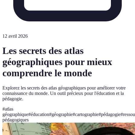
12 avril 2026
Les secrets des atlas
géographiques pour mieux
comprendre le monde
Explorez les secrets des atlas géographiques pour améliorer votre
connaissance du monde. Un outil précieux pour l'éducation et la
pédagogie.
#
atlas
géographique
#
éducation
#
géographie
#
cartographie
#
pédagogie
#
ressou
pédagogiques