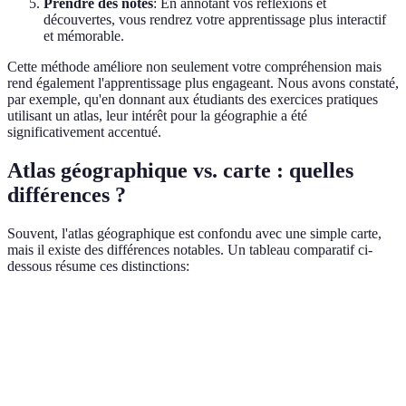
Prendre des notes
: En annotant vos réflexions et
découvertes, vous rendrez votre apprentissage plus interactif
et mémorable.
Cette méthode améliore non seulement votre compréhension mais
rend également l'apprentissage plus engageant. Nous avons constaté,
par exemple, qu'en donnant aux étudiants des exercices pratiques
utilisant un atlas, leur intérêt pour la géographie a été
significativement accentué.
Atlas géographique vs. carte : quelles
différences ?
Souvent, l'atlas géographique est confondu avec une simple carte,
mais il existe des différences notables. Un tableau comparatif ci-
dessous résume ces distinctions:
Critère
Atlas Géographique
Carte
Compilation de
Représentation unique
Définition
différentes cartes sur
d'une zone
un sujet
géographique