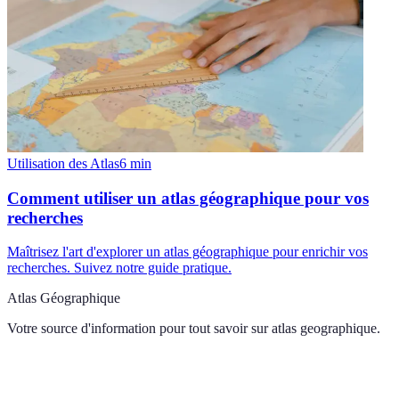
Utilisation des Atlas
6
min
Comment utiliser un atlas géographique pour vos
recherches
Maîtrisez l'art d'explorer un atlas géographique pour enrichir vos
recherches. Suivez notre guide pratique.
Atlas Géographique
Votre source d'information pour tout savoir sur
atlas geographique
.