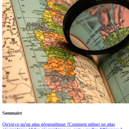
Sommaire
Qu'est-ce qu'un atlas géographique ?
Comment utiliser un atlas