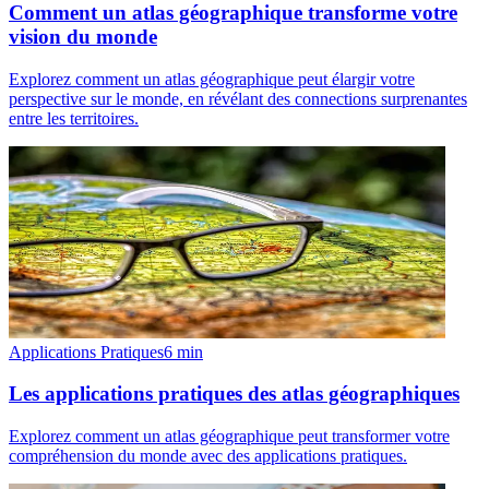
Comment un atlas géographique transforme votre
vision du monde
Explorez comment un atlas géographique peut élargir votre
perspective sur le monde, en révélant des connections surprenantes
entre les territoires.
Applications Pratiques
6
min
Les applications pratiques des atlas géographiques
Explorez comment un atlas géographique peut transformer votre
compréhension du monde avec des applications pratiques.