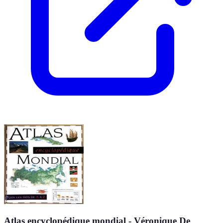
Atlas encyclopédique mondial - Véronique De