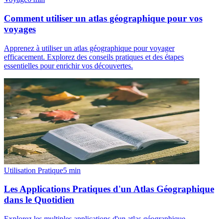
Comment utiliser un atlas géographique pour vos
voyages
Apprenez à utiliser un atlas géographique pour voyager
efficacement. Explorez des conseils pratiques et des étapes
essentielles pour enrichir vos découvertes.
Utilisation Pratique
5
min
Les Applications Pratiques d'un Atlas Géographique
dans le Quotidien
Explorez les multiples applications d'un atlas géographique,