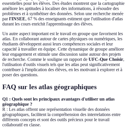
essentielles pour les élèves. Des études montrent que la cartographie
améliore les aptitudes à localiser des informations, à résoudre des
problèmes et à synthétiser des données. Selon une recherche menée
par
l'INSEE
, 67 % des enseignants estiment que l'utilisation d'atlas
durant les cours enrichit l'apprentissage des élèves.
Un autre aspect important est le travail en groupe que favorisent les
atlas. En collaborant autour de cartes physiques ou numériques, les
étudiants développent aussi leurs compétences sociales et leur
capacité à travailler en équipe. Cette dynamique de groupe améliore
leur engagement et stimule une discussion saine autour des projets
de recherche. Comme le souligne un rapport de
UFC-Que Choisir
,
l'utilisation d'outils visuels tels que les atlas peut significativement
contribuer à l'implication des élèves, en les motivant à explorer et à
poser des questions.
FAQ sur les atlas géographiques
Q1 : Quels sont les principaux avantages d'utiliser un atlas
géographique ?
R : Les atlas offrent une représentation visuelle des données
géographiques, facilitent la compréhension des interrelations entre
différents concepts et sont des outils précieux pour le travail
collaboratif en classe.