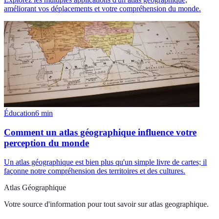
améliorant vos déplacements et votre compréhension du monde.
Éducation
6
min
Comment un atlas géographique influence votre
perception du monde
Un atlas géographique est bien plus qu'un simple livre de cartes; il
façonne notre compréhension des territoires et des cultures.
Atlas Géographique
Votre source d'information pour tout savoir sur
atlas geographique
.