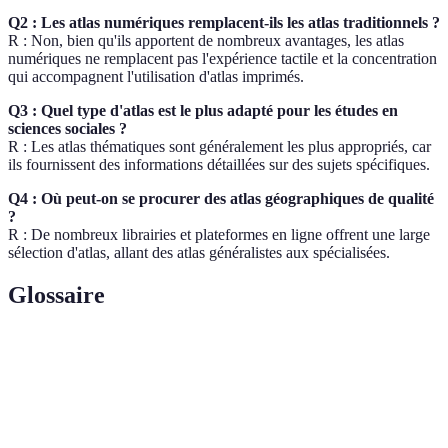
Q2 : Les atlas numériques remplacent-ils les atlas traditionnels ?
R : Non, bien qu'ils apportent de nombreux avantages, les atlas
numériques ne remplacent pas l'expérience tactile et la concentration
qui accompagnent l'utilisation d'atlas imprimés.
Q3 : Quel type d'atlas est le plus adapté pour les études en
sciences sociales ?
R : Les atlas thématiques sont généralement les plus appropriés, car
ils fournissent des informations détaillées sur des sujets spécifiques.
Q4 : Où peut-on se procurer des atlas géographiques de qualité
?
R : De nombreux librairies et plateformes en ligne offrent une large
sélection d'atlas, allant des atlas généralistes aux spécialisées.
Glossaire
Terme
Définition
Ouvrage contenant un ensemble de cartes
Atlas
illustrant des zones géographiques et des données
géographique
associées.