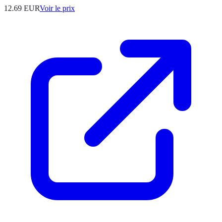
12.69
EUR
Voir le prix