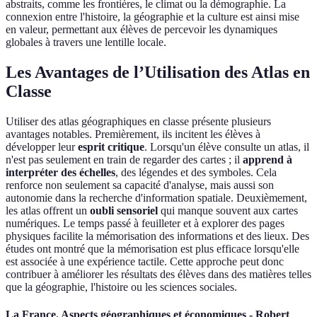
abstraits, comme les frontières, le climat ou la démographie. La
connexion entre l'histoire, la géographie et la culture est ainsi mise
en valeur, permettant aux élèves de percevoir les dynamiques
globales à travers une lentille locale.
Les Avantages de l’Utilisation des Atlas en
Classe
Utiliser des atlas géographiques en classe présente plusieurs
avantages notables. Premièrement, ils incitent les élèves à
développer leur
esprit critique
. Lorsqu'un élève consulte un atlas, il
n'est pas seulement en train de regarder des cartes ; il
apprend à
interpréter des échelles
, des légendes et des symboles. Cela
renforce non seulement sa capacité d'analyse, mais aussi son
autonomie dans la recherche d'information spatiale. Deuxièmement,
les atlas offrent un
oubli sensoriel
qui manque souvent aux cartes
numériques. Le temps passé à feuilleter et à explorer des pages
physiques facilite la mémorisation des informations et des lieux. Des
études ont montré que la mémorisation est plus efficace lorsqu'elle
est associée à une expérience tactile. Cette approche peut donc
contribuer à améliorer les résultats des élèves dans des matières telles
que la géographie, l'histoire ou les sciences sociales.
La France. Aspects géographiques et économiques - Robert