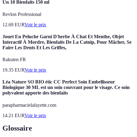
Un 10 Bienfaits 150 ml
Revlon Professional
12.69
EUR
Voir le prix
Jouet En Peluche Garni D'herbe À Chat Et Menthe, Objet
Interactif À Mordre, Bienfaits De La Catnip, Pour Mâcher, Se
Faire Les Dents Et Les Griffes,
Rakuten FR
19.35
EUR
Voir le prix
Léa Nature SO BIO étic CC Perfect Soin Embellisseur
Biologique 30 ML est un soin couvrant pour le visage. Ce soin
polyvalent apporte des bienfaits
parapharmacielafayette.com
14.21
EUR
Voir le prix
Glossaire