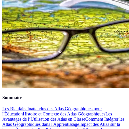
Sommaire
Les Bienfaits Inattendus des Atlas Géographiques pour
l'Éducation
Histoire et Contexte des Atlas Géographiques
Les
Avantages de l’Utilisation des Atlas en Classe
Comment Intégrer les
Atlas Géographiques dans l'Apprentissage
Impact des Atlas sur la