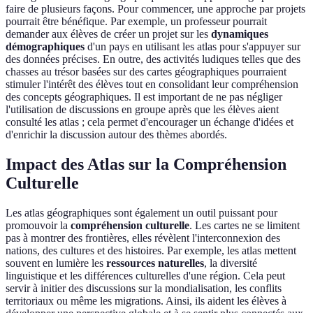
faire de plusieurs façons. Pour commencer, une approche par projets
pourrait être bénéfique. Par exemple, un professeur pourrait
demander aux élèves de créer un projet sur les
dynamiques
démographiques
d'un pays en utilisant les atlas pour s'appuyer sur
des données précises. En outre, des activités ludiques telles que des
chasses au trésor basées sur des cartes géographiques pourraient
stimuler l'intérêt des élèves tout en consolidant leur compréhension
des concepts géographiques. Il est important de ne pas négliger
l'utilisation de discussions en groupe après que les élèves aient
consulté les atlas ; cela permet d'encourager un échange d'idées et
d'enrichir la discussion autour des thèmes abordés.
Impact des Atlas sur la Compréhension
Culturelle
Les atlas géographiques sont également un outil puissant pour
promouvoir la
compréhension culturelle
. Les cartes ne se limitent
pas à montrer des frontières, elles révèlent l'interconnexion des
nations, des cultures et des histoires. Par exemple, les atlas mettent
souvent en lumière les
ressources naturelles
, la diversité
linguistique et les différences culturelles d'une région. Cela peut
servir à initier des discussions sur la mondialisation, les conflits
territoriaux ou même les migrations. Ainsi, ils aident les élèves à