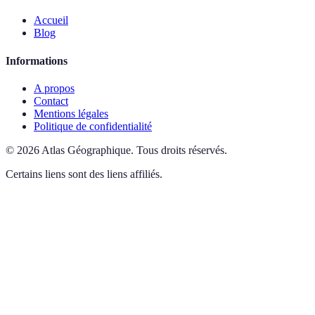
Accueil
Blog
Informations
A propos
Contact
Mentions légales
Politique de confidentialité
©
2026
Atlas Géographique
.
Tous droits réservés.
Certains liens sont des liens affiliés.