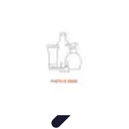
Atlas Géographique
Tendances
Perception et Utilisation
Guide d'achat
Éducation et
Apprentissage
Atlas Thématiques
Atlas Géographique