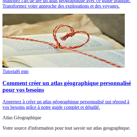
Maîtrisez l'art de lire un atlas géographique avec ce guide pratique.
Transformez votre approche des explorations et des voyages.
Tutorial
6
min
Comment créer un atlas géographique personnalisé
pour vos besoins
Apprenez à créer un atlas géographique personnalisé qui répond à
vos besoins grâce à notre guide complet et détaillé.
Atlas Géographique
Votre source d'information pour tout savoir sur
atlas geographique
.