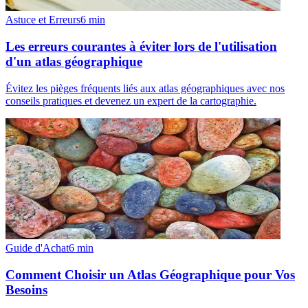
Astuce et Erreurs
6
min
Les erreurs courantes à éviter lors de l'utilisation
d'un atlas géographique
Évitez les pièges fréquents liés aux atlas géographiques avec nos
conseils pratiques et devenez un expert de la cartographie.
Guide d'Achat
6
min
Comment Choisir un Atlas Géographique pour Vos
Besoins