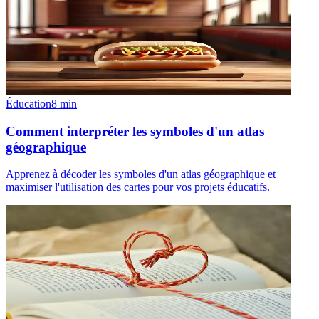
Éducation
8
min
Comment interpréter les symboles d'un atlas
géographique
Apprenez à décoder les symboles d'un atlas géographique et
maximiser l'utilisation des cartes pour vos projets éducatifs.