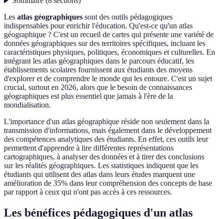
Sommaire
(
8
sections
)
Les
atlas géographiques
sont des outils pédagogiques
indispensables pour enrichir l'éducation. Qu'est-ce qu'un atlas
géographique ? C'est un recueil de cartes qui présente une variété de
données géographiques sur des territoires spécifiques, incluant les
caractéristiques physiques, politiques, économiques et culturelles. En
intégrant les atlas géographiques dans le parcours éducatif, les
établissements scolaires fournissent aux étudiants des moyens
d'explorer et de comprendre le monde qui les entoure. C'est un sujet
crucial, surtout en 2026, alors que le besoin de connaissances
géographiques est plus essentiel que jamais à l'ère de la
mondialisation.
L'importance d'un atlas géographique réside non seulement dans la
transmission d'informations, mais également dans le développement
des compétences analytiques des étudiants. En effet, ces outils leur
permettent d'apprendre à lire différentes représentations
cartographiques, à analyser des données et à tirer des conclusions
sur les réalités géographiques. Les statistiques indiquent que les
étudiants qui utilisent des atlas dans leurs études marquent une
amélioration de 35% dans leur compréhension des concepts de base
par rapport à ceux qui n'ont pas accès à ces ressources.
Les bénéfices pédagogiques d'un atlas