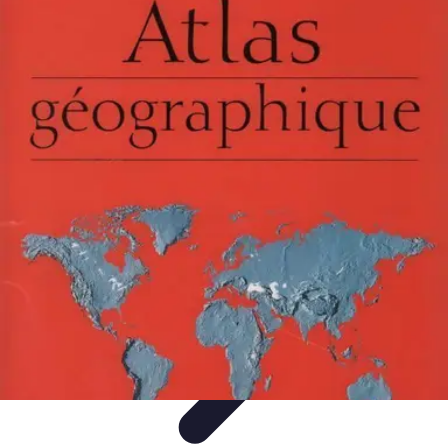
Atlas Géographique
Tendances
Perception et Utilisation
Guide d'achat
Éducation et
Apprentissage
Atlas Thématiques
Atlas Géographique