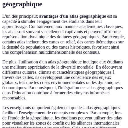
géographique
L'un des principaux
avantages d'un atlas géographique
est sa
capacité à stimuler l'engagement des étudiants dans leur
apprentissage. Contrairement aux manuels académiques classiques,
les atlas sont souvent visuellement captivants et peuvent offrir une
représentation dynamique des données géographiques. Par exemple,
certains atlas incluent des cartes en relief, des cartes thématiques sur
la densité de population ou des cartes historiques, favorisant ainsi
une compréhension multidimensionnelle des contenus.
De plus, l'utilisation d'un atlas géographique inculque aux étudiants
une meilleure appréciation de la diversité mondiale. En découvrant
différentes cultures, climats et caractéristiques géographiques à
travers des cartes, ils développent une conscience des enjeux
globaux, tels que les crises environnementales ou les dynamiques
économiques. Par conséquent, l'intégration des atlas géographiques
dans l'éducation contribue à former des citoyens informés et
responsables.
Les enseignants rapportent également que les atlas géographiques
facilitent l'enseignement de concepts complexes. Par exemple, lors
de l'étude de la géopolitique, les étudiants peuvent utiliser des atlas
pour visualiser les zones de conflit ou les alliances internationales,