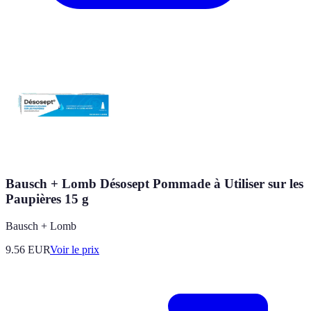
Bausch + Lomb Désosept Pommade à Utiliser sur les
Paupières 15 g
Bausch + Lomb
9.56
EUR
Voir le prix