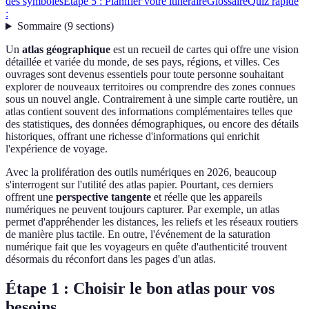
des symboles
Étape 5 : Planifier votre itinéraire
Glossaire
Quiz rapide
:
Sommaire
(
9
sections
)
Un
atlas géographique
est un recueil de cartes qui offre une vision
détaillée et variée du monde, de ses pays, régions, et villes. Ces
ouvrages sont devenus essentiels pour toute personne souhaitant
explorer de nouveaux territoires ou comprendre des zones connues
sous un nouvel angle. Contrairement à une simple carte routière, un
atlas contient souvent des informations complémentaires telles que
des statistiques, des données démographiques, ou encore des détails
historiques, offrant une richesse d'informations qui enrichit
l'expérience de voyage.
Avec la prolifération des outils numériques en 2026, beaucoup
s'interrogent sur l'utilité des atlas papier. Pourtant, ces derniers
offrent une
perspective tangente
et réelle que les appareils
numériques ne peuvent toujours capturer. Par exemple, un atlas
permet d'appréhender les distances, les reliefs et les réseaux routiers
de manière plus tactile. En outre, l'événement de la saturation
numérique fait que les voyageurs en quête d'authenticité trouvent
désormais du réconfort dans les pages d'un atlas.
Étape 1 : Choisir le bon atlas pour vos
besoins