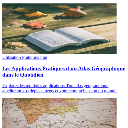
Utilisation Pratique
5
min
Les Applications Pratiques d'un Atlas Géographique
dans le Quotidien
Explorez les multiples applications d'un atlas géographique,
améliorant vos déplacements et votre compréhension du monde.