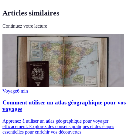
Articles similaires
Continuez votre lecture
Voyage
6
min
Comment utiliser un atlas géographique pour vos
voyages
Apprenez à utiliser un atlas géographique pour voyager
efficacement. Explorez des conseils pratiques et des étapes
essentielles pour enrichir vos découvertes.