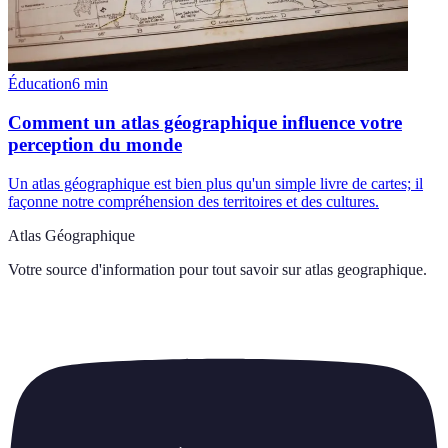
Éducation
6
min
Comment un atlas géographique influence votre
perception du monde
Un atlas géographique est bien plus qu'un simple livre de cartes; il
façonne notre compréhension des territoires et des cultures.
Atlas Géographique
Votre source d'information pour tout savoir sur
atlas geographique
.