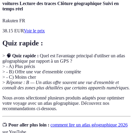
voitures Lecture des traces Clôture géographique Suivi en
temps réel
Rakuten FR
38.15
EUR
Voir le prix
Quiz rapide :
>
🧠 Quiz rapide :
Quel est l'avantage principal d'utiliser un atlas
géographique par rapport à un GPS ?
> - A) Plus précis
> - B) Offre une vue d'ensemble complète
> - C) Moins cher
>
Réponse : B — Un atlas offre souvent une vue d'ensemble et
connaît des zones plus détaillées que certains appareils numériques.
Nous avons sélectionné plusieurs produits adaptés pour optimiser
votre voyage avec un atlas géographique. Découvrez nos
recommandations ci-dessous.
📺
Pour aller plus loin :
comment lire un atlas géographique 2026
sur YouTube