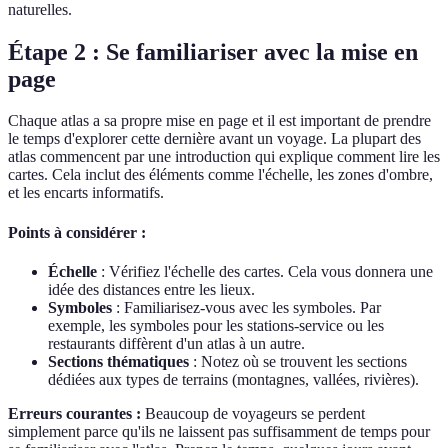
naturelles.
Étape 2 : Se familiariser avec la mise en
page
Chaque atlas a sa propre mise en page et il est important de prendre
le temps d'explorer cette dernière avant un voyage. La plupart des
atlas commencent par une introduction qui explique comment lire les
cartes. Cela inclut des éléments comme l'échelle, les zones d'ombre,
et les encarts informatifs.
Points à considérer :
Échelle
: Vérifiez l'échelle des cartes. Cela vous donnera une
idée des distances entre les lieux.
Symboles
: Familiarisez-vous avec les symboles. Par
exemple, les symboles pour les stations-service ou les
restaurants diffèrent d'un atlas à un autre.
Sections thématiques
: Notez où se trouvent les sections
dédiées aux types de terrains (montagnes, vallées, rivières).
Erreurs courantes :
Beaucoup de voyageurs se perdent
simplement parce qu'ils ne laissent pas suffisamment de temps pour