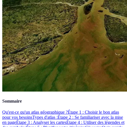
Sommaire
Qu'est-ce qu'un atlas géographique ?
Étape 1 : Choisir le bon atlas
pour vos besoins
Types d'atlas :
Étape 2 : Se familiariser avec la mise
en page
Étape 3 : Analyser les cartes
Étape 4 : Utiliser des légendes et