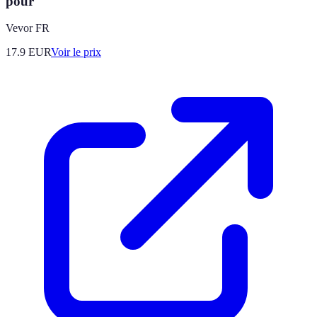
pour
Vevor FR
17.9
EUR
Voir le prix