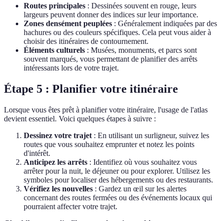
Routes principales
: Dessinées souvent en rouge, leurs
largeurs peuvent donner des indices sur leur importance.
Zones densément peuplées
: Généralement indiquées par des
hachures ou des couleurs spécifiques. Cela peut vous aider à
choisir des itinéraires de contournement.
Éléments culturels
: Musées, monuments, et parcs sont
souvent marqués, vous permettant de planifier des arrêts
intéressants lors de votre trajet.
Étape 5 : Planifier votre itinéraire
Lorsque vous êtes prêt à planifier votre itinéraire, l'usage de l'atlas
devient essentiel. Voici quelques étapes à suivre :
Dessinez votre trajet
: En utilisant un surligneur, suivez les
routes que vous souhaitez emprunter et notez les points
d'intérêt.
Anticipez les arrêts
: Identifiez où vous souhaitez vous
arrêter pour la nuit, le déjeuner ou pour explorer. Utilisez les
symboles pour localiser des hébergements ou des restaurants.
Vérifiez les nouvelles
: Gardez un œil sur les alertes
concernant des routes fermées ou des événements locaux qui
pourraient affecter votre trajet.