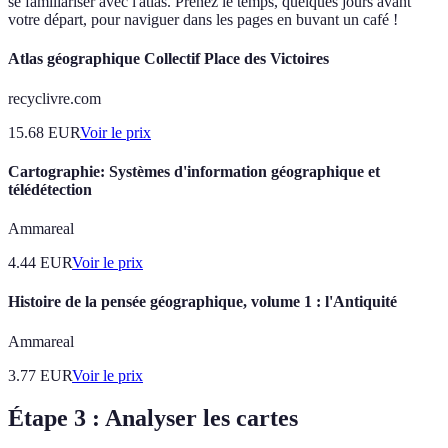
se familiariser avec l'atlas. Prenez le temps, quelques jours avant
votre départ, pour naviguer dans les pages en buvant un café !
Atlas géographique Collectif Place des Victoires
recyclivre.com
15.68
EUR
Voir le prix
Cartographie: Systèmes d'information géographique et
télédétection
Ammareal
4.44
EUR
Voir le prix
Histoire de la pensée géographique, volume 1 : l'Antiquité
Ammareal
3.77
EUR
Voir le prix
Étape 3 : Analyser les cartes