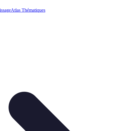
issage
Atlas Thématiques