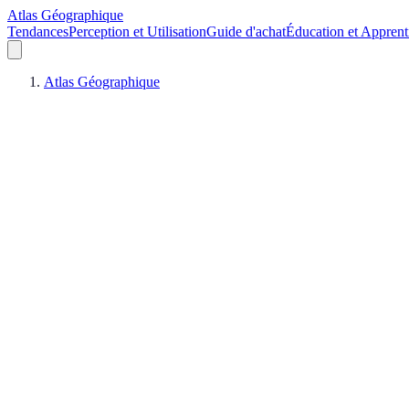
Atlas Géographique
Tendances
Perception et Utilisation
Guide d'achat
Éducation et Apprent
Atlas Géographique