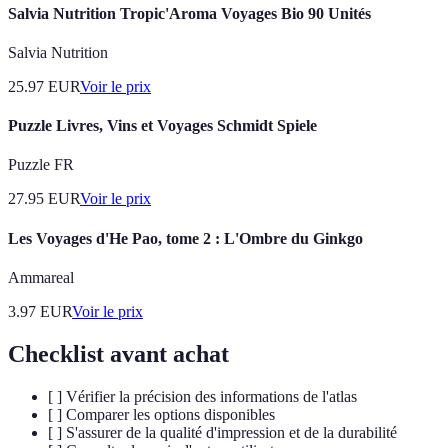
Salvia Nutrition Tropic'Aroma Voyages Bio 90 Unités
Salvia Nutrition
25.97
EUR
Voir le prix
Puzzle Livres, Vins et Voyages Schmidt Spiele
Puzzle FR
27.95
EUR
Voir le prix
Les Voyages d'He Pao, tome 2 : L'Ombre du Ginkgo
Ammareal
3.97
EUR
Voir le prix
Checklist avant achat
[ ] Vérifier la précision des informations de l'atlas
[ ] Comparer les options disponibles
[ ] S'assurer de la qualité d'impression et de la durabilité