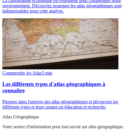
La cartographie écologique est essentielle pour comprendre notre
environnement. Découvrez pourquoi les atlas géographiques sont
indispensables pour cette analyse.
Comprendre les Atlas
5
min
Les différents types d'atlas géographiques à
connaître
Plongez dans l'univers des atlas géographiques et découvrez les
différents types et leurs usages en éducation et recherche.
Atlas Géographique
Votre source d'information pour tout savoir sur
atlas geographique
.