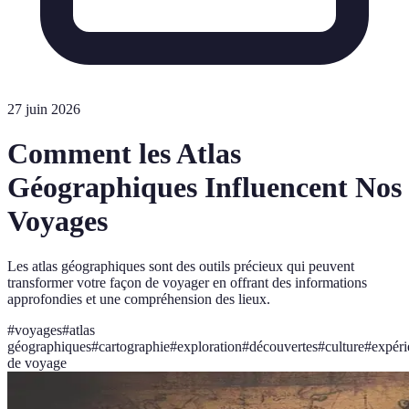
27 juin 2026
Comment les Atlas
Géographiques Influencent Nos
Voyages
Les atlas géographiques sont des outils précieux qui peuvent
transformer votre façon de voyager en offrant des informations
approfondies et une compréhension des lieux.
#
voyages
#
atlas
géographiques
#
cartographie
#
exploration
#
découvertes
#
culture
#
expéri
de voyage