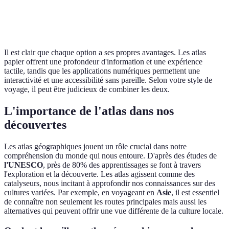
Limitée
Interactive et engageante
po
utilisateur
l'
Il est clair que chaque option a ses propres avantages. Les atlas
papier offrent une profondeur d'information et une expérience
tactile, tandis que les applications numériques permettent une
interactivité et une accessibilité sans pareille. Selon votre style de
voyage, il peut être judicieux de combiner les deux.
L'importance de l'atlas dans nos
découvertes
Les atlas géographiques jouent un rôle crucial dans notre
compréhension du monde qui nous entoure. D'après des études de
l'UNESCO
, près de 80% des apprentissages se font à travers
l'exploration et la découverte. Les atlas agissent comme des
catalyseurs, nous incitant à approfondir nos connaissances sur des
cultures variées. Par exemple, en voyageant en
Asie
, il est essentiel
de connaître non seulement les routes principales mais aussi les
alternatives qui peuvent offrir une vue différente de la culture locale.