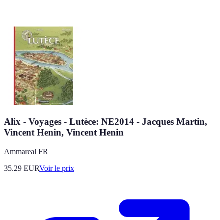
Alix - Voyages - Lutèce: NE2014 - Jacques Martin,
Vincent Henin, Vincent Henin
Ammareal FR
35.29
EUR
Voir le prix