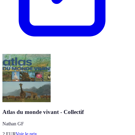
Atlas du monde vivant - Collectif
Nathan GF
2
EUR
Voir le prix