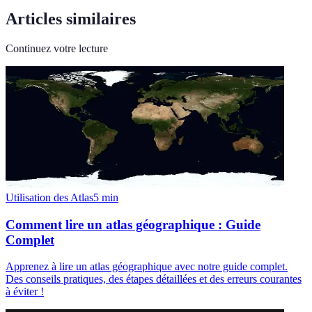
Articles similaires
Continuez votre lecture
Utilisation des Atlas
5
min
Comment lire un atlas géographique : Guide
Complet
Apprenez à lire un atlas géographique avec notre guide complet.
Des conseils pratiques, des étapes détaillées et des erreurs courantes
à éviter !