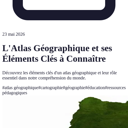
23 mai 2026
L'Atlas Géographique et ses
Éléments Clés à Connaître
Découvrez les éléments clés d'un atlas géographique et leur rôle
essentiel dans notre compréhension du monde.
#
atlas géographique
#
cartographie
#
géographie
#
éducation
#
ressources
pédagogiques