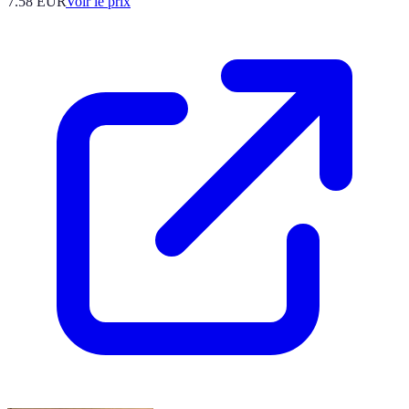
7.58
EUR
Voir le prix