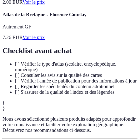
2.00
EUR
Voir le prix
Atlas de la Bretagne - Florence Gourlay
Autrement GF
7.26
EUR
Voir le prix
Checklist avant achat
[ ] Vérifier le type d'atlas (scolaire, encyclopédique,
numérique)
[ ] Consulter les avis sur la qualité des cartes
[ ] Vérifier l'année de publication pour des informations à jour
[ ] Regarder les spécificités du contenu additionnel
[ ] S'assurer de la qualité de l'index et des légendes
{
}
Nous avons sélectionné plusieurs produits adaptés pour approfondir
votre connaissance et faciliter votre exploration géographique.
Découvrez nos recommandations ci-dessous.