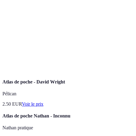
Terme
Définition
Recueil de cartes organisé par thème ou par
Atlas
région.
Cartographie
Science de la représentation graphique du monde.
Légende
Explication des symboles utilisés sur une carte.
Atlas de poche - David Wright
Pélican
2.50
EUR
Voir le prix
Atlas de poche Nathan - Inconnu
Nathan pratique