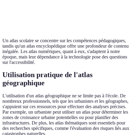
Facilité
Public
Atlas
Dépendance à
d'accès,
général,
numérique
la technologie
interactif
étudiants
Un atlas scolaire se concentre sur les compétences pédagogiques,
tandis qu'un atlas encyclopédique offre une profondeur de contenu
inégalée. Les atlas numériques, quant à eux, s'adaptent à notre
époque, mais leur dépendance à la technologie pose des questions
sur l'accessibilité.
Utilisation pratique de l'atlas
géographique
L'utilisation d'un atlas géographique ne se limite pas à l'école. De
nombreux professionnels, tels que les urbanistes et les géographes,
s'appuient sur ces ressources pour effectuer des analyses précises.
Par exemple, un urbaniste peut utiliser un atlas pour déterminer les
zones de croissance urbaine potentielles ou pour planifier des
infrastructures. De plus, les atlas thématiques sont essentiels pour
des recherches spécifiques, comme l'évaluation des risques liés aux
catastrophes naturelles.