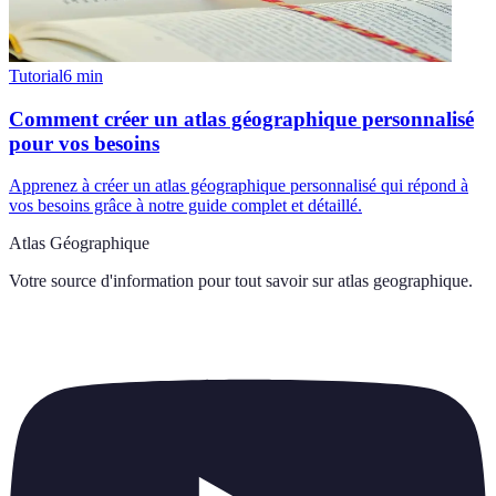
Tutorial
6
min
Comment créer un atlas géographique personnalisé
pour vos besoins
Apprenez à créer un atlas géographique personnalisé qui répond à
vos besoins grâce à notre guide complet et détaillé.
Atlas Géographique
Votre source d'information pour tout savoir sur
atlas geographique
.