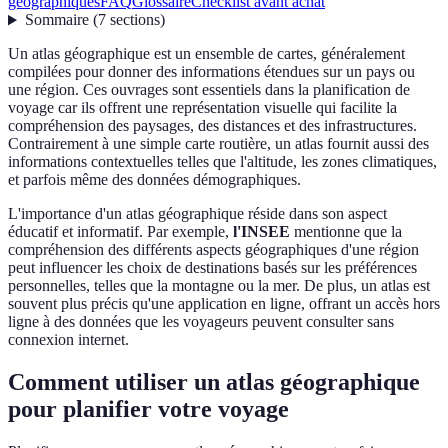
géographiques
FAQ
Glossaire
Checklist avant achat
Sommaire
(
7
sections
)
Un atlas géographique est un ensemble de cartes, généralement
compilées pour donner des informations étendues sur un pays ou
une région. Ces ouvrages sont essentiels dans la planification de
voyage car ils offrent une représentation visuelle qui facilite la
compréhension des paysages, des distances et des infrastructures.
Contrairement à une simple carte routière, un atlas fournit aussi des
informations contextuelles telles que l'altitude, les zones climatiques,
et parfois même des données démographiques.
L'importance d'un atlas géographique réside dans son aspect
éducatif et informatif. Par exemple,
l'INSEE
mentionne que la
compréhension des différents aspects géographiques d'une région
peut influencer les choix de destinations basés sur les préférences
personnelles, telles que la montagne ou la mer. De plus, un atlas est
souvent plus précis qu'une application en ligne, offrant un accès hors
ligne à des données que les voyageurs peuvent consulter sans
connexion internet.
Comment utiliser un atlas géographique
pour planifier votre voyage