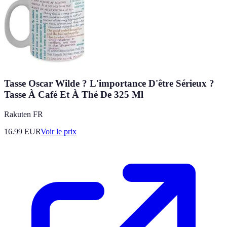
Tasse Oscar Wilde ? L'importance D'être Sérieux ?
Tasse À Café Et À Thé De 325 Ml
Rakuten FR
16.99
EUR
Voir le prix