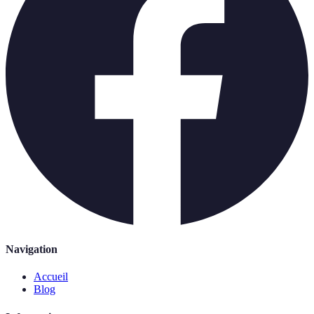
Navigation
Accueil
Blog