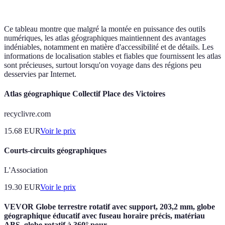
Ce tableau montre que malgré la montée en puissance des outils
numériques, les atlas géographiques maintiennent des avantages
indéniables, notamment en matière d'accessibilité et de détails. Les
informations de localisation stables et fiables que fournissent les atlas
sont précieuses, surtout lorsqu'on voyage dans des régions peu
desservies par Internet.
Atlas géographique Collectif Place des Victoires
recyclivre.com
15.68
EUR
Voir le prix
Courts-circuits géographiques
L'Association
19.30
EUR
Voir le prix
VEVOR Globe terrestre rotatif avec support, 203,2 mm, globe
géographique éducatif avec fuseau horaire précis, matériau
ABS, globe rotatif à 360° pour