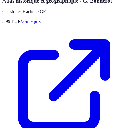
Atlas historique et géographique - G. Bonnerot
Classiques Hachette GF
3.99
EUR
Voir le prix