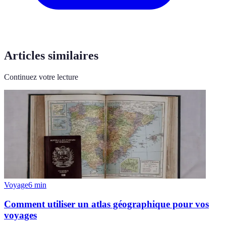
Articles similaires
Continuez votre lecture
Voyage
6
min
Comment utiliser un atlas géographique pour vos
voyages