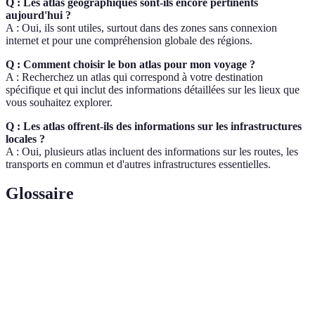
Q : Les atlas géographiques sont-ils encore pertinents
aujourd'hui ?
A : Oui, ils sont utiles, surtout dans des zones sans connexion
internet et pour une compréhension globale des régions.
Q : Comment choisir le bon atlas pour mon voyage ?
A : Recherchez un atlas qui correspond à votre destination
spécifique et qui inclut des informations détaillées sur les lieux que
vous souhaitez explorer.
Q : Les atlas offrent-ils des informations sur les infrastructures
locales ?
A : Oui, plusieurs atlas incluent des informations sur les routes, les
transports en commun et d'autres infrastructures essentielles.
Glossaire
Terme
Définition
Publication compilant des cartes, fournissant des
Atlas
données géographiques.