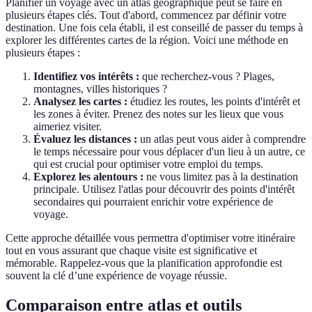
Planifier un voyage avec un atlas géographique peut se faire en
plusieurs étapes clés. Tout d'abord, commencez par définir votre
destination. Une fois cela établi, il est conseillé de passer du temps à
explorer les différentes cartes de la région. Voici une méthode en
plusieurs étapes :
Identifiez vos intérêts :
que recherchez-vous ? Plages,
montagnes, villes historiques ?
Analysez les cartes :
étudiez les routes, les points d'intérêt et
les zones à éviter. Prenez des notes sur les lieux que vous
aimeriez visiter.
Évaluez les distances :
un atlas peut vous aider à comprendre
le temps nécessaire pour vous déplacer d'un lieu à un autre, ce
qui est crucial pour optimiser votre emploi du temps.
Explorez les alentours :
ne vous limitez pas à la destination
principale. Utilisez l'atlas pour découvrir des points d'intérêt
secondaires qui pourraient enrichir votre expérience de
voyage.
Cette approche détaillée vous permettra d'optimiser votre itinéraire
tout en vous assurant que chaque visite est significative et
mémorable. Rappelez-vous que la planification approfondie est
souvent la clé d’une expérience de voyage réussie.
Comparaison entre atlas et outils