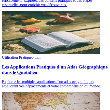
efficacement. Explorez des conseils pratiques et des étapes
essentielles pour enrichir vos découvertes.
Utilisation Pratique
5
min
Les Applications Pratiques d'un Atlas Géographique
dans le Quotidien
Explorez les multiples applications d'un atlas géographique,
améliorant vos déplacements et votre compréhension du monde.