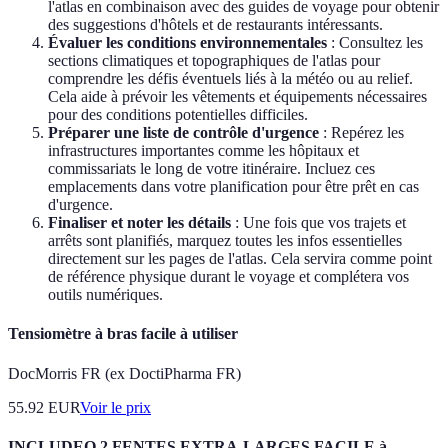
l'atlas en combinaison avec des guides de voyage pour obtenir
des suggestions d'hôtels et de restaurants intéressants.
Évaluer les conditions environnementales
: Consultez les
sections climatiques et topographiques de l'atlas pour
comprendre les défis éventuels liés à la météo ou au relief.
Cela aide à prévoir les vêtements et équipements nécessaires
pour des conditions potentielles difficiles.
Préparer une liste de contrôle d'urgence
: Repérez les
infrastructures importantes comme les hôpitaux et
commissariats le long de votre itinéraire. Incluez ces
emplacements dans votre planification pour être prêt en cas
d'urgence.
Finaliser et noter les détails
: Une fois que vos trajets et
arrêts sont planifiés, marquez toutes les infos essentielles
directement sur les pages de l'atlas. Cela servira comme point
de référence physique durant le voyage et complétera vos
outils numériques.
Tensiomètre à bras facile à utiliser
DocMorris FR (ex DoctiPharma FR)
55.92
EUR
Voir le prix
INCLUDEO 2 FENTES EXTRA-LARGES FACILE à