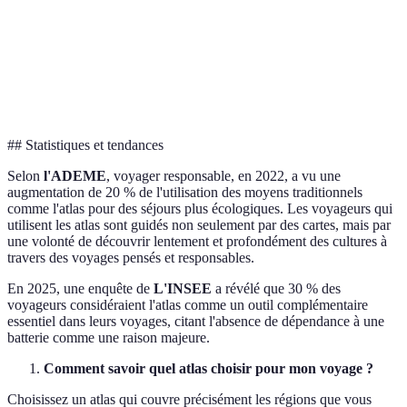
Flexibilité
Moyenne
Élevée
Élevée
Accessibilité
Oui
Non
Partielle
hors ligne
## Statistiques et tendances
Selon
l'ADEME
, voyager responsable, en 2022, a vu une
augmentation de 20 % de l'utilisation des moyens traditionnels
comme l'atlas pour des séjours plus écologiques. Les voyageurs qui
utilisent les atlas sont guidés non seulement par des cartes, mais par
une volonté de découvrir lentement et profondément des cultures à
travers des voyages pensés et responsables.
En 2025, une enquête de
L'INSEE
a révélé que 30 % des
voyageurs considéraient l'atlas comme un outil complémentaire
essentiel dans leurs voyages, citant l'absence de dépendance à une
batterie comme une raison majeure.
Comment savoir quel atlas choisir pour mon voyage ?
Choisissez un atlas qui couvre précisément les régions que vous