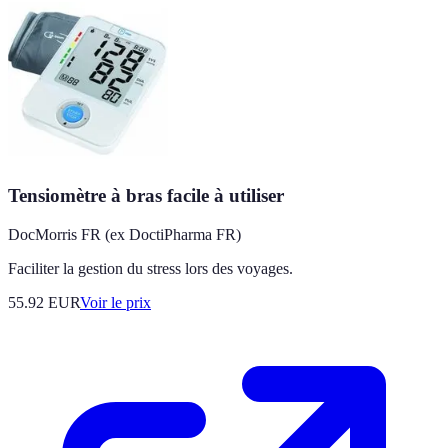
Tensiomètre à bras facile à utiliser
DocMorris FR (ex DoctiPharma FR)
Faciliter la gestion du stress lors des voyages.
55.92
EUR
Voir le prix