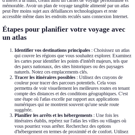
d'intérêt à la main, créant ainsi un carnet de voyage personnalisé et
mémorable. Avoir un plan de voyage tangible alimenté par un atlas
peut être moins sujet aux défaillances technologiques et reste
accessible même dans les endroits reculés sans connexion Internet.
Étapes pour planifier votre voyage avec
un atlas
Identifier vos destinations principales
: Choisissez un atlas
qui couvre les régions que vous souhaitez explorer. Examinez
les cartes pour identifier les points d'intérêt majeurs, tels que
des parcs nationaux, des sites historiques ou des paysages
naturels. Notez ces emplacements clés.
Tracer les itinéraires possibles
: Utilisez des crayons de
couleur pour tracer des parcours potentiels. Cela vous
permettra de voir visuellement les meilleures routes en tenant
compte des distances et des conditions géographiques. C'est
une étape où l'atlas excelle par rapport aux applications
numériques qui ne montrent souvent qu'une seule route
suggérée.
Planifier les arrêts et les hébergements
: Une fois les
itinéraires établis, repérez sur l'atlas les villes ou villages où
vous pourriez vous arrêter. Recherchez des options
d'hébergement en termes de proximité et de confort. Utilisez