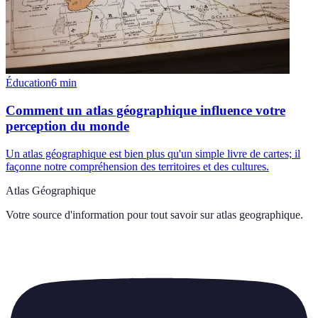
Éducation
6
min
Comment un atlas géographique influence votre
perception du monde
Un atlas géographique est bien plus qu'un simple livre de cartes; il
façonne notre compréhension des territoires et des cultures.
Atlas Géographique
Votre source d'information pour tout savoir sur
atlas geographique
.