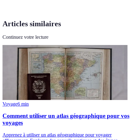
Articles similaires
Continuez votre lecture
Voyage
6
min
Comment utiliser un atlas géographique pour vos
voyages
Apprenez à utiliser un atlas géographique pour voyager