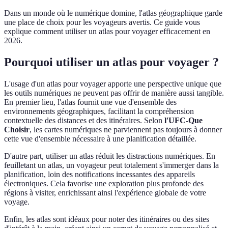
Dans un monde où le numérique domine, l'atlas géographique garde
une place de choix pour les voyageurs avertis. Ce guide vous
explique comment utiliser un atlas pour voyager efficacement en
2026.
Pourquoi utiliser un atlas pour voyager ?
L'usage d'un atlas pour voyager apporte une perspective unique que
les outils numériques ne peuvent pas offrir de manière aussi tangible.
En premier lieu, l'atlas fournit une vue d'ensemble des
environnements géographiques, facilitant la compréhension
contextuelle des distances et des itinéraires. Selon
l'UFC-Que
Choisir
, les cartes numériques ne parviennent pas toujours à donner
cette vue d'ensemble nécessaire à une planification détaillée.
D'autre part, utiliser un atlas réduit les distractions numériques. En
feuilletant un atlas, un voyageur peut totalement s'immerger dans la
planification, loin des notifications incessantes des appareils
électroniques. Cela favorise une exploration plus profonde des
régions à visiter, enrichissant ainsi l'expérience globale de votre
voyage.
Enfin, les atlas sont idéaux pour noter des itinéraires ou des sites