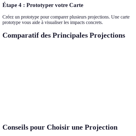
Étape 4 : Prototyper votre Carte
Créez un prototype pour comparer plusieurs projections. Une carte
prototype vous aide à visualiser les impacts concrets.
Comparatif des Principales Projections
Critère
Mercator
Lambert
Albers
Robin
Préservation
Forme
Surface
Surface
Aucun
Forte aux
Distortion
Modérée
Modérée
Moye
pôles
Utilisation
Navigation
Gestion
Éduca
Climatologie
Populaire
maritime
forestière
Geopol
Conseils pour Choisir une Projection