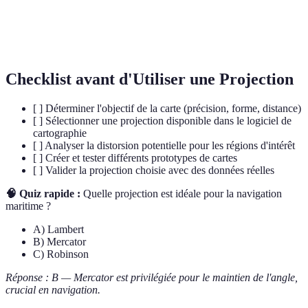
Projection
Projection conique équivalente souvent utilisée
Albers
pour les analyses géographiques
Checklist avant d'Utiliser une Projection
[ ] Déterminer l'objectif de la carte (précision, forme, distance)
[ ] Sélectionner une projection disponible dans le logiciel de
cartographie
[ ] Analyser la distorsion potentielle pour les régions d'intérêt
[ ] Créer et tester différents prototypes de cartes
[ ] Valider la projection choisie avec des données réelles
🧠 Quiz rapide :
Quelle projection est idéale pour la navigation
maritime ?
A) Lambert
B) Mercator
C) Robinson
Réponse : B — Mercator est privilégiée pour le maintien de l'angle,
crucial en navigation.