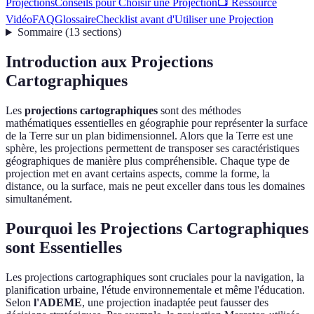
Projections
Conseils pour Choisir une Projection
📺 Ressource
Vidéo
FAQ
Glossaire
Checklist avant d'Utiliser une Projection
Sommaire
(
13
sections
)
Introduction aux Projections
Cartographiques
Les
projections cartographiques
sont des méthodes
mathématiques essentielles en géographie pour représenter la surface
de la Terre sur un plan bidimensionnel. Alors que la Terre est une
sphère, les projections permettent de transposer ses caractéristiques
géographiques de manière plus compréhensible. Chaque type de
projection met en avant certains aspects, comme la forme, la
distance, ou la surface, mais ne peut exceller dans tous les domaines
simultanément.
Pourquoi les Projections Cartographiques
sont Essentielles
Les projections cartographiques sont cruciales pour la navigation, la
planification urbaine, l'étude environnementale et même l'éducation.
Selon
l'ADEME
, une projection inadaptée peut fausser des