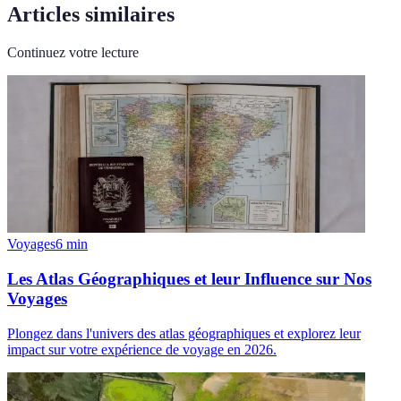
Articles similaires
Continuez votre lecture
Voyages
6
min
Les Atlas Géographiques et leur Influence sur Nos
Voyages
Plongez dans l'univers des atlas géographiques et explorez leur
impact sur votre expérience de voyage en 2026.