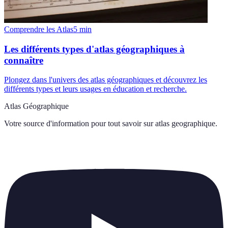
Comprendre les Atlas
5
min
Les différents types d'atlas géographiques à
connaître
Plongez dans l'univers des atlas géographiques et découvrez les
différents types et leurs usages en éducation et recherche.
Atlas Géographique
Votre source d'information pour tout savoir sur
atlas geographique
.