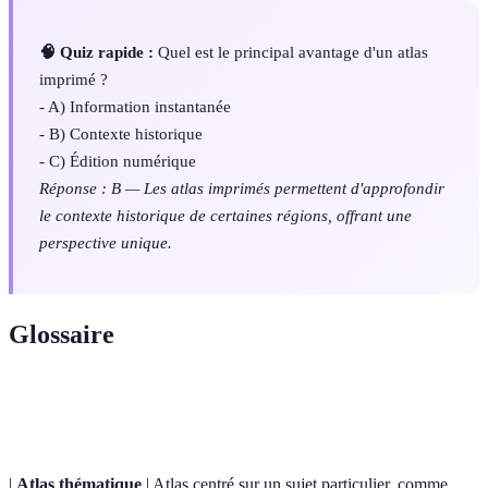
🧠 Quiz rapide :
Quel est le principal avantage d'un atlas
imprimé ?
- A) Information instantanée
- B) Contexte historique
- C) Édition numérique
Réponse : B — Les atlas imprimés permettent d'approfondir
le contexte historique de certaines régions, offrant une
perspective unique.
Glossaire
Terme
Définition
|
Atlas thématique
| Atlas centré sur un sujet particulier, comme