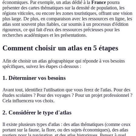
économiques. Par exemple, un atlas dédié à la
France
pourra
présenter des cartes thématiques sur la densité de population, les
régions viticoles, ou encore les zones touristiques, offrant une vision
plus large. De plus, en comparaison avec les ressources en ligne, les
atlas sont souvent plus fiables, car soumis à un processus d'édition
rigoureux, ce qui fait d'eux des ressources précieuses pour les
recherches académiques et les présentations.
Comment choisir un atlas en 5 étapes
Afin de choisir un atlas géographique qui réponde à vos besoins
spécifiques, suivez les étapes ci-dessous :
1. Déterminer vos besoins
Avant tout, identifiez l'utilisation que vous ferez de l'atlas. Pour des
études scolaires ? Pour des voyages ? Pour un projet professionnel ?
Cela influencera vos choix.
2. Considérer le type d'atlas
Il existe plusieurs types d'atlas : des atlas thématiques (comme ceux
portant sur la faune, la flore, ou des sujets économiques), des atlas
routiers pour la navigation, et des atlas historiques. Pensez à quel