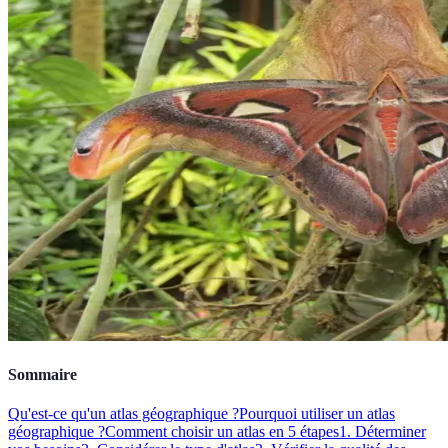
Sommaire
Qu'est-ce qu'un atlas géographique ?
Pourquoi utiliser un atlas
géographique ?
Comment choisir un atlas en 5 étapes
1. Déterminer