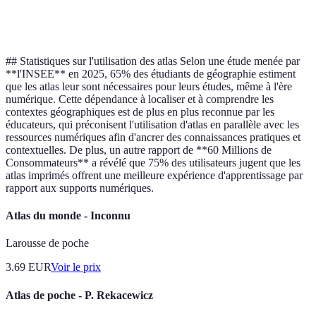
contextes
parfois
Études historique
historique
historiques
obsolètes
## Statistiques sur l'utilisation des atlas Selon une étude menée par
**l'INSEE** en 2025, 65% des étudiants de géographie estiment
que les atlas leur sont nécessaires pour leurs études, même à l'ère
numérique. Cette dépendance à localiser et à comprendre les
contextes géographiques est de plus en plus reconnue par les
éducateurs, qui préconisent l'utilisation d'atlas en parallèle avec les
ressources numériques afin d'ancrer des connaissances pratiques et
contextuelles. De plus, un autre rapport de **60 Millions de
Consommateurs** a révélé que 75% des utilisateurs jugent que les
atlas imprimés offrent une meilleure expérience d'apprentissage par
rapport aux supports numériques.
Atlas du monde - Inconnu
Larousse de poche
3.69
EUR
Voir le prix
Atlas de poche - P. Rekacewicz