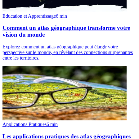
Éducation et Apprentissage
6
min
Comment un atlas géographique transforme votre
vision du monde
Explorez comment un atlas géographique peut élargir votre
perspective sur le monde, en révélant des connections surprenantes
entre les territoires.
Applications Pratiques
6
min
Les applications pratiques des atlas géographiques