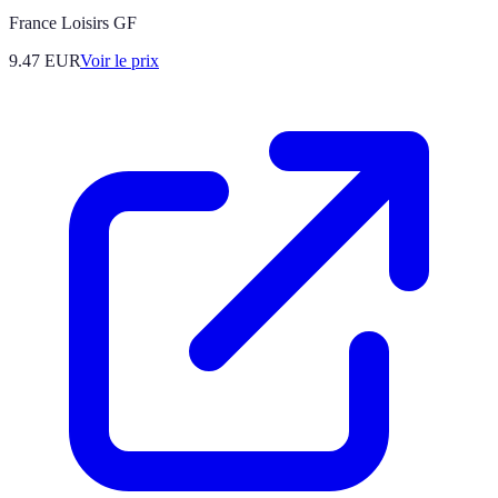
France Loisirs GF
9.47
EUR
Voir le prix