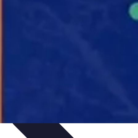
issage
Atlas Thématiques