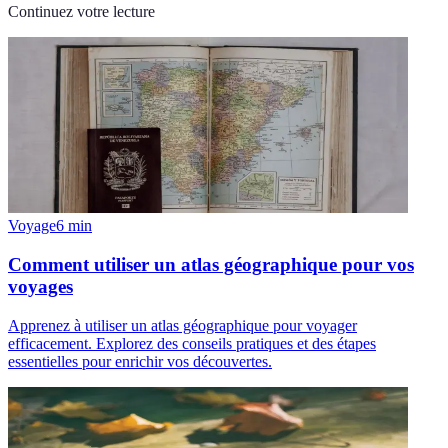
Continuez votre lecture
Voyage
6
min
Comment utiliser un atlas géographique pour vos
voyages
Apprenez à utiliser un atlas géographique pour voyager
efficacement. Explorez des conseils pratiques et des étapes
essentielles pour enrichir vos découvertes.