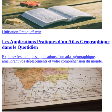
Utilisation Pratique
5
min
Les Applications Pratiques d'un Atlas Géographique
dans le Quotidien
Explorez les multiples applications d'un atlas géographique,
améliorant vos déplacements et votre compréhension du monde.