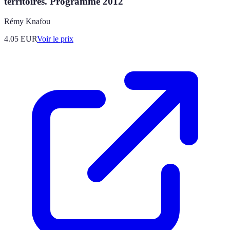
territoires. Programme 2012
Rémy Knafou
4.05
EUR
Voir le prix