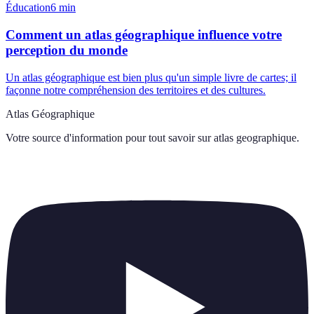
Éducation
6
min
Comment un atlas géographique influence votre
perception du monde
Un atlas géographique est bien plus qu'un simple livre de cartes; il
façonne notre compréhension des territoires et des cultures.
Atlas Géographique
Votre source d'information pour tout savoir sur
atlas geographique
.