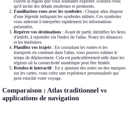
couvre la région que vous souhaitez explorer. Assurez-vous
qu'il inclut des détails modernes et pertinents.
Familiarisez-vous avec les symboles
: Chaque atlas dispose
d'une légende indiquant les symboles utilisés. Ces symboles
vous aideront à interpréter rapidement les informations
présentées.
Repérez vos destinations
: Avant de partir, identifiez les lieux
d'intérêt, à rejoindre via l'index de l'atlas. Notez les distances
et les itinéraires.
Planifiez vos trajets
: En consultant les routes et les
transports en commun dans l'atlas, vous pouvez estimer le
temps de déplacement. Cela est particulièrement utile dans les
régions où la connectivité numérique peut être limitée.
Rendez-le interactif
: En y ajoutant des notes ou des marques
sur les cartes, vous créez une expérience personnalisée qui
peut enrichir votre voyage.
Comparaison : Atlas traditionnel vs
applications de navigation
Critère
Atlas traditionnel
Applications de navigation