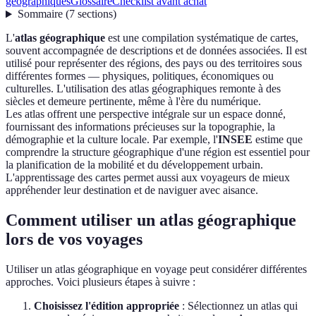
géographiques
Glossaire
Checklist avant achat
Sommaire
(
7
sections
)
L'
atlas géographique
est une compilation systématique de cartes,
souvent accompagnée de descriptions et de données associées. Il est
utilisé pour représenter des régions, des pays ou des territoires sous
différentes formes — physiques, politiques, économiques ou
culturelles. L'utilisation des atlas géographiques remonte à des
siècles et demeure pertinente, même à l'ère du numérique.
Les atlas offrent une perspective intégrale sur un espace donné,
fournissant des informations précieuses sur la topographie, la
démographie et la culture locale. Par exemple, l'
INSEE
estime que
comprendre la structure géographique d'une région est essentiel pour
la planification de la mobilité et du développement urbain.
L'apprentissage des cartes permet aussi aux voyageurs de mieux
appréhender leur destination et de naviguer avec aisance.
Comment utiliser un atlas géographique
lors de vos voyages
Utiliser un atlas géographique en voyage peut considérer différentes
approches. Voici plusieurs étapes à suivre :
Choisissez l'édition appropriée
: Sélectionnez un atlas qui