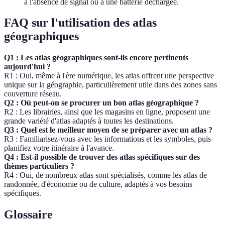
à l'absence de signal ou à une batterie déchargée.
FAQ sur l'utilisation des atlas
géographiques
Q1 : Les atlas géographiques sont-ils encore pertinents
aujourd'hui ?
R1 : Oui, même à l'ère numérique, les atlas offrent une perspective
unique sur la géographie, particulièrement utile dans des zones sans
couverture réseau.
Q2 : Où peut-on se procurer un bon atlas géographique ?
R2 : Les librairies, ainsi que les magasins en ligne, proposent une
grande variété d'atlas adaptés à toutes les destinations.
Q3 : Quel est le meilleur moyen de se préparer avec un atlas ?
R3 : Familiarisez-vous avec les informations et les symboles, puis
planifiez votre itinéraire à l'avance.
Q4 : Est-il possible de trouver des atlas spécifiques sur des
thèmes particuliers ?
R4 : Oui, de nombreux atlas sont spécialisés, comme les atlas de
randonnée, d'économie ou de culture, adaptés à vos besoins
spécifiques.
Glossaire