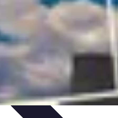
issage
Atlas Thématiques