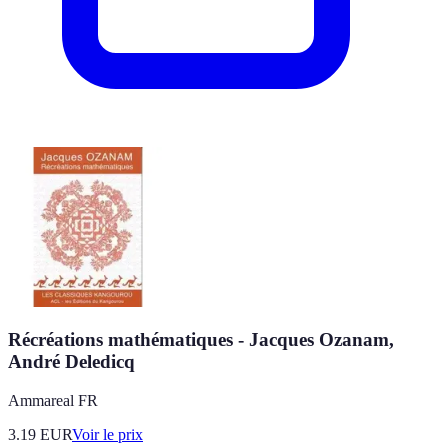
Récréations mathématiques - Jacques Ozanam,
André Deledicq
Ammareal FR
3.19
EUR
Voir le prix