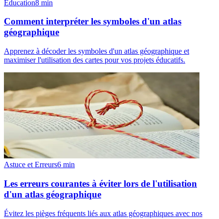
Éducation
8
min
Comment interpréter les symboles d'un atlas
géographique
Apprenez à décoder les symboles d'un atlas géographique et
maximiser l'utilisation des cartes pour vos projets éducatifs.
Astuce et Erreurs
6
min
Les erreurs courantes à éviter lors de l'utilisation
d'un atlas géographique
Évitez les pièges fréquents liés aux atlas géographiques avec nos