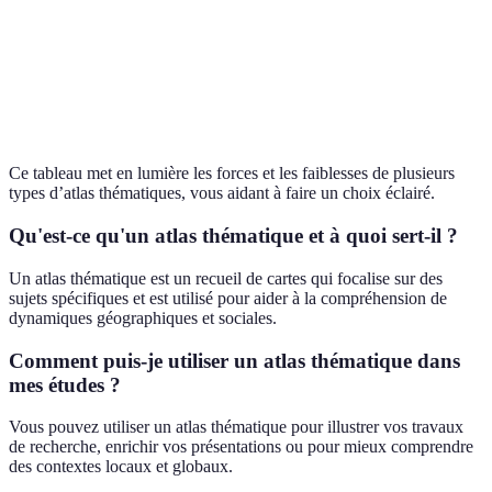
Manque
Atlas des
Visibilité
de
Historique
guerres
des
données
mondiales
évolutions
actuelles
Ce tableau met en lumière les forces et les faiblesses de plusieurs
types d’atlas thématiques, vous aidant à faire un choix éclairé.
Qu'est-ce qu'un atlas thématique et à quoi sert-il ?
Un atlas thématique est un recueil de cartes qui focalise sur des
sujets spécifiques et est utilisé pour aider à la compréhension de
dynamiques géographiques et sociales.
Comment puis-je utiliser un atlas thématique dans
mes études ?
Vous pouvez utiliser un atlas thématique pour illustrer vos travaux
de recherche, enrichir vos présentations ou pour mieux comprendre
des contextes locaux et globaux.