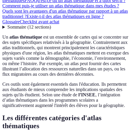
thématiques
FAQ
Qu'est-ce qu'un atlas thématique et à quoi sert-il ?
Comment puis-je utiliser un atlas thématique dans mes études ?
Quels sont les avantages d'un atlas thématique par rapport à un atlas
traditionnel ?
Existe-t-il des atlas thématiques en ligne ?
Glossaire
Checklist avant achat
Sommaire
(
12
sections
)
Un
atlas thématique
est un ensemble de cartes qui se concentre sur
des sujets spécifiques relativisés à la géographie. Contrairement aux
atlas traditionnels, qui montrent principalement les caractéristiques
physiques d'une région, les atlas thématiques mettent en exergue des
sujets variés comme la démographie, l’économie, l’environnement,
ou même l’histoire. Par exemple, un atlas peut fournir des cartes
illustrant l’allocation des ressources naturelles dans un pays, ou les
flux migratoires au cours des dernières décennies.
Ces outils sont également essentiels dans l'éducation. Ils permettent
aux étudiants de mieux comprendre les implications spatiales des
sujets qu'ils étudient. Selon une étude de
l’INSEE
, l’intégration
d’atlas thématiques dans les programmes scolaires a
significativement augmenté l'intérêt des élèves pour la géographie.
Les différentes catégories d'atlas
thématiques