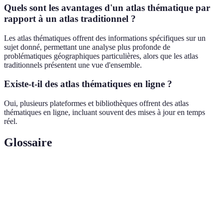
Quels sont les avantages d'un atlas thématique par
rapport à un atlas traditionnel ?
Les atlas thématiques offrent des informations spécifiques sur un
sujet donné, permettant une analyse plus profonde de
problématiques géographiques particulières, alors que les atlas
traditionnels présentent une vue d'ensemble.
Existe-t-il des atlas thématiques en ligne ?
Oui, plusieurs plateformes et bibliothèques offrent des atlas
thématiques en ligne, incluant souvent des mises à jour en temps
réel.
Glossaire
Terme
Définition
Atlas
Recueil de cartes focalisées sur des sujets
thématique
géographiques spécifiques.