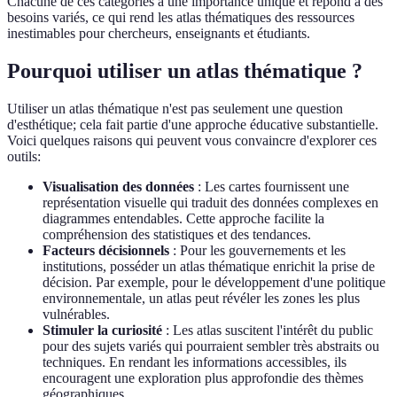
Chacune de ces catégories a une importance unique et répond à des
besoins variés, ce qui rend les atlas thématiques des ressources
inestimables pour chercheurs, enseignants et étudiants.
Pourquoi utiliser un atlas thématique ?
Utiliser un atlas thématique n'est pas seulement une question
d'esthétique; cela fait partie d'une approche éducative substantielle.
Voici quelques raisons qui peuvent vous convaincre d'explorer ces
outils:
Visualisation des données
: Les cartes fournissent une
représentation visuelle qui traduit des données complexes en
diagrammes entendables. Cette approche facilite la
compréhension des statistiques et des tendances.
Facteurs décisionnels
: Pour les gouvernements et les
institutions, posséder un atlas thématique enrichit la prise de
décision. Par exemple, pour le développement d'une politique
environnementale, un atlas peut révéler les zones les plus
vulnérables.
Stimuler la curiosité
: Les atlas suscitent l'intérêt du public
pour des sujets variés qui pourraient sembler très abstraits ou
techniques. En rendant les informations accessibles, ils
encouragent une exploration plus approfondie des thèmes
géographiques.