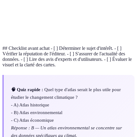
Données
Informations coordonnées liées à des positions
géospatiales
sur Terre.
Discipline qui étudie et représente les territoires
Cartographie
par des cartes.
## Checklist avant achat - [ ] Déterminer le sujet d'intérêt. - [ ]
Vérifier la réputation de l'éditeur. - [ ] S'assurer de l'actualité des
données. - [ ] Lire des avis d'experts et d'utilisateurs. - [ ] Évaluer le
visuel et la clarté des cartes.
🧠 Quiz rapide :
Quel type d'atlas serait le plus utile pour
étudier le changement climatique ?
- A) Atlas historique
- B) Atlas environnemental
- C) Atlas économique
Réponse : B — Un atlas environnemental se concentre sur
des données spécifiques au climat.