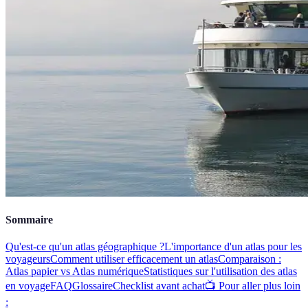
Sommaire
Qu'est-ce qu'un atlas géographique ?
L'importance d'un atlas pour les
voyageurs
Comment utiliser efficacement un atlas
Comparaison :
Atlas papier vs Atlas numérique
Statistiques sur l'utilisation des atlas
en voyage
FAQ
Glossaire
Checklist avant achat
📺 Pour aller plus loin
: