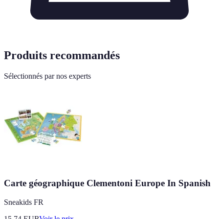
Produits recommandés
Sélectionnés par nos experts
Carte géographique Clementoni Europe In Spanish
Sneakids FR
15.74
EUR
Voir le prix