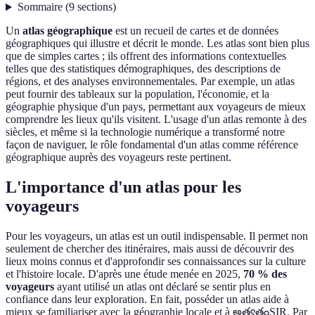
Sommaire
(
9
sections
)
Un
atlas géographique
est un recueil de cartes et de données
géographiques qui illustre et décrit le monde. Les atlas sont bien plus
que de simples cartes ; ils offrent des informations contextuelles
telles que des statistiques démographiques, des descriptions de
régions, et des analyses environnementales. Par exemple, un atlas
peut fournir des tableaux sur la population, l'économie, et la
géographie physique d'un pays, permettant aux voyageurs de mieux
comprendre les lieux qu'ils visitent. L'usage d'un atlas remonte à des
siècles, et même si la technologie numérique a transformé notre
façon de naviguer, le rôle fondamental d'un atlas comme référence
géographique auprès des voyageurs reste pertinent.
L'importance d'un atlas pour les
voyageurs
Pour les voyageurs, un atlas est un outil indispensable. Il permet non
seulement de chercher des itinéraires, mais aussi de découvrir des
lieux moins connus et d'approfondir ses connaissances sur la culture
et l'histoire locale. D'après une étude menée en 2025,
70 % des
voyageurs
ayant utilisé un atlas ont déclaré se sentir plus en
confiance dans leur exploration. En fait, posséder un atlas aide à
mieux se familiariser avec la géographie locale et à అత్యతంSIR. Par