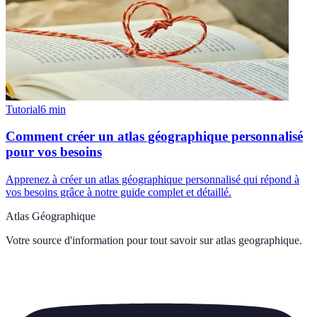
Tutorial
6
min
Comment créer un atlas géographique personnalisé
pour vos besoins
Apprenez à créer un atlas géographique personnalisé qui répond à
vos besoins grâce à notre guide complet et détaillé.
Atlas Géographique
Votre source d'information pour tout savoir sur
atlas geographique
.