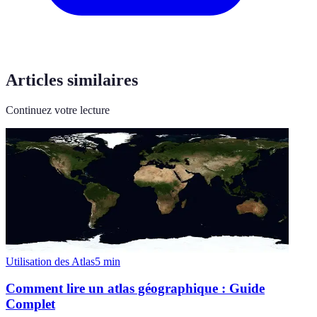
Articles similaires
Continuez votre lecture
Utilisation des Atlas
5
min
Comment lire un atlas géographique : Guide
Complet