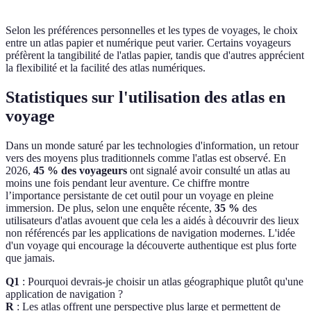
Selon les préférences personnelles et les types de voyages, le choix
entre un atlas papier et numérique peut varier. Certains voyageurs
préfèrent la tangibilité de l'atlas papier, tandis que d'autres apprécient
la flexibilité et la facilité des atlas numériques.
Statistiques sur l'utilisation des atlas en
voyage
Dans un monde saturé par les technologies d'information, un retour
vers des moyens plus traditionnels comme l'atlas est observé. En
2026,
45 % des voyageurs
ont signalé avoir consulté un atlas au
moins une fois pendant leur aventure. Ce chiffre montre
l’importance persistante de cet outil pour un voyage en pleine
immersion. De plus, selon une enquête récente,
35 %
des
utilisateurs d'atlas avouent que cela les a aidés à découvrir des lieux
non référencés par les applications de navigation modernes. L'idée
d'un voyage qui encourage la découverte authentique est plus forte
que jamais.
Q1
: Pourquoi devrais-je choisir un atlas géographique plutôt qu'une
application de navigation ?
R
: Les atlas offrent une perspective plus large et permettent de