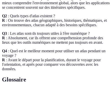
mieux comprendre l'environnement global, alors que les applications
se concentrent souvent sur des itinéraires spécifiques.
Q2
: Quels types d'atlas existent ?
R
: On trouve des atlas géographiques, historiques, thématiques, et
environnementaux, chacun adapté à des besoins spécifiques.
Q3
: Les atlas sont-ils toujours utiles à l'ère numérique ?
R
: Absolument, car ils offrent une compréhension profonde des
lieux que les outils numériques ne mettent pas toujours en avant.
Q4
: Quel est le meilleur moment pour utiliser un atlas pendant un
voyage ?
R
: Avant le départ pour la planification, durant le voyage pour
l'orientation, et après pour comparer vos découvertes avec les
données.
Glossaire
Terme
Définition
Atlas
Recueil de cartes et d'informations
géographique
géographiques.