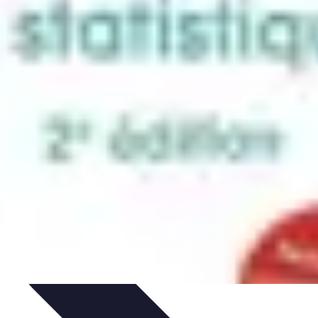
issage
Atlas Thématiques