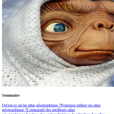
Sommaire
Qu'est-ce qu'un atlas géographique ?
Pourquoi utiliser un atlas
géographique ?
Comparatif des meilleurs atlas