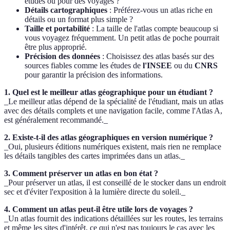
études ou pour des voyages ?
Détails cartographiques
: Préférez-vous un atlas riche en
détails ou un format plus simple ?
Taille et portabilité
: La taille de l'atlas compte beaucoup si
vous voyagez fréquemment. Un petit atlas de poche pourrait
être plus approprié.
Précision des données
: Choisissez des atlas basés sur des
sources fiables comme les études de
l'INSEE
ou du
CNRS
pour garantir la précision des informations.
1. Quel est le meilleur atlas géographique pour un étudiant ?
_Le meilleur atlas dépend de la spécialité de l'étudiant, mais un atlas
avec des détails complets et une navigation facile, comme l'Atlas A,
est généralement recommandé._
2. Existe-t-il des atlas géographiques en version numérique ?
_Oui, plusieurs éditions numériques existent, mais rien ne remplace
les détails tangibles des cartes imprimées dans un atlas._
3. Comment préserver un atlas en bon état ?
_Pour préserver un atlas, il est conseillé de le stocker dans un endroit
sec et d'éviter l'exposition à la lumière directe du soleil._
4. Comment un atlas peut-il être utile lors de voyages ?
_Un atlas fournit des indications détaillées sur les routes, les terrains
et même les sites d'intérêt, ce qui n'est pas toujours le cas avec les