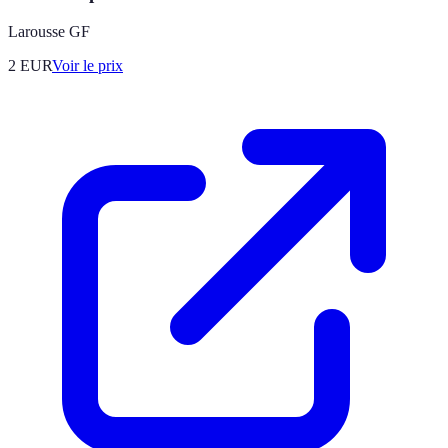
Larousse GF
2
EUR
Voir le prix