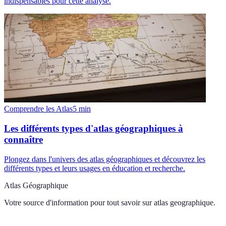
indispensables pour cette analyse.
Comprendre les Atlas
5
min
Les différents types d'atlas géographiques à
connaître
Plongez dans l'univers des atlas géographiques et découvrez les
différents types et leurs usages en éducation et recherche.
Atlas Géographique
Votre source d'information pour tout savoir sur
atlas geographique
.