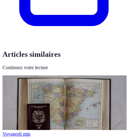
Articles similaires
Continuez votre lecture
Voyages
6
min