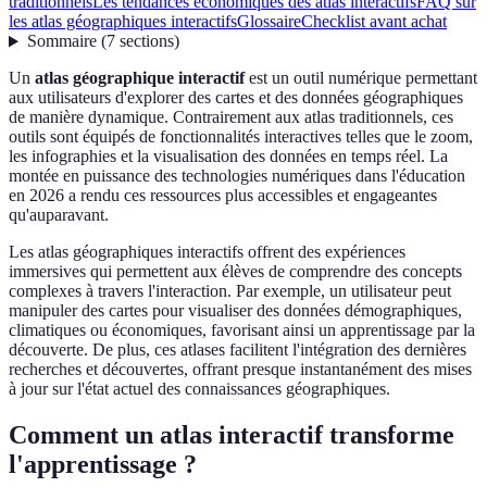
traditionnels
Les tendances économiques des atlas interactifs
FAQ sur
les atlas géographiques interactifs
Glossaire
Checklist avant achat
Sommaire
(
7
sections
)
Un
atlas géographique interactif
est un outil numérique permettant
aux utilisateurs d'explorer des cartes et des données géographiques
de manière dynamique. Contrairement aux atlas traditionnels, ces
outils sont équipés de fonctionnalités interactives telles que le zoom,
les infographies et la visualisation des données en temps réel. La
montée en puissance des technologies numériques dans l'éducation
en 2026 a rendu ces ressources plus accessibles et engageantes
qu'auparavant.
Les atlas géographiques interactifs offrent des expériences
immersives qui permettent aux élèves de comprendre des concepts
complexes à travers l'interaction. Par exemple, un utilisateur peut
manipuler des cartes pour visualiser des données démographiques,
climatiques ou économiques, favorisant ainsi un apprentissage par la
découverte. De plus, ces atlases facilitent l'intégration des dernières
recherches et découvertes, offrant presque instantanément des mises
à jour sur l'état actuel des connaissances géographiques.
Comment un atlas interactif transforme
l'apprentissage ?