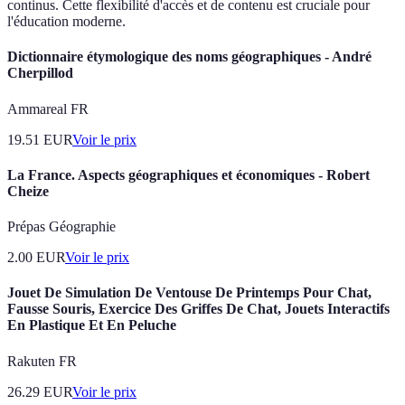
continus. Cette flexibilité d'accès et de contenu est cruciale pour
l'éducation moderne.
Dictionnaire étymologique des noms géographiques - André
Cherpillod
Ammareal FR
19.51
EUR
Voir le prix
La France. Aspects géographiques et économiques - Robert
Cheize
Prépas Géographie
2.00
EUR
Voir le prix
Jouet De Simulation De Ventouse De Printemps Pour Chat,
Fausse Souris, Exercice Des Griffes De Chat, Jouets Interactifs
En Plastique Et En Peluche
Rakuten FR
26.29
EUR
Voir le prix