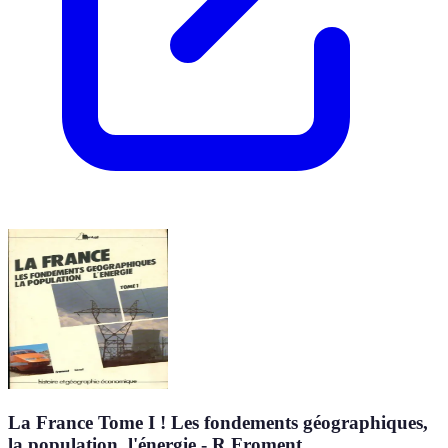
La France Tome I ! Les fondements géographiques,
la population, l'énergie - R Froment