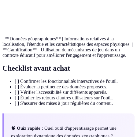
Terme
Définition
Atlas
Un logiciel permettant l'exploration de données
interactif
géographiques de manière dynamique et interactive.
| **Données géographiques** | Informations relatives à la
localisation, l'étendue et les caractéristiques des espaces physiques. |
**Gamification** | Utilisation de mécanismes de jeu dans un
contexte éducatif pour améliorer l'engagement et l'apprentissage. |
Checklist avant achat
[ ] Confirmer les fonctionnalités interactives de l'outil.
[ ] Évaluer la pertinence des données proposées.
[ ] Vérifier l'accessibilité sur différents appareils.
[ ] Étudier les retours d'autres utilisateurs sur l'outil.
[ ] S'assurer des mises à jour régulières du contenu.
🧠 Quiz rapide :
Quel outil d'apprentissage permet une
exploration dynamique des données géographiques ?