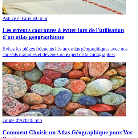
Astuce et Erreurs
6
min
Les erreurs courantes à éviter lors de l'utilisation
d'un atlas géographique
Évitez les pièges fréquents liés aux atlas géographiques avec nos
conseils pratiques et devenez un expert de la cartographie.
Guide d'Achat
6
min
Comment Choisir un Atlas Géographique pour Vos