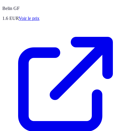
Belin GF
1.6
EUR
Voir le prix