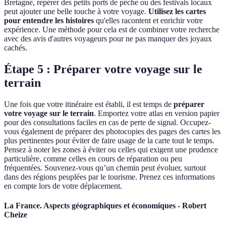
Bretagne, repérer des petits ports de pêche ou des festivals locaux
peut ajouter une belle touche à votre voyage.
Utilisez les cartes
pour entendre les histoires
qu'elles racontent et enrichir votre
expérience. Une méthode pour cela est de combiner votre recherche
avec des avis d'autres voyageurs pour ne pas manquer des joyaux
cachés.
Étape 5 : Préparer votre voyage sur le
terrain
Une fois que votre itinéraire est établi, il est temps de
préparer
votre voyage sur le terrain
. Emportez votre atlas en version papier
pour des consultations faciles en cas de perte de signal. Occupez-
vous également de préparer des photocopies des pages des cartes les
plus pertinentes pour éviter de faire usage de la carte tout le temps.
Pensez à noter les zones à éviter ou celles qui exigent une prudence
particulière, comme celles en cours de réparation ou peu
fréquentées. Souvenez-vous qu’un chemin peut évoluer, surtout
dans des régions peuplées par le tourisme. Prenez ces informations
en compte lors de votre déplacement.
La France. Aspects géographiques et économiques - Robert
Cheize