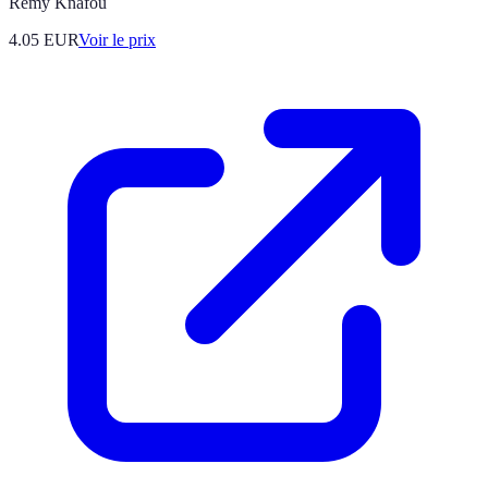
Rémy Knafou
4.05
EUR
Voir le prix