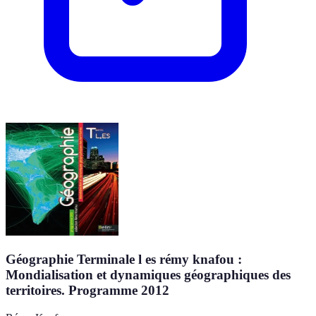
Géographie Terminale l es rémy knafou :
Mondialisation et dynamiques géographiques des
territoires. Programme 2012