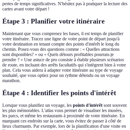
pertes de temps significatives. N'hésitez pas à pratiquer la lecture des
cartes avant votre départ !
Étape 3 : Planifier votre itinéraire
Maintenant que vous comprenez les bases, il est temps de planifier
votre itinéraire. Tracez une ligne de votre point de départ jusqu'à
votre destination en tenant compte des points d'intérêt le long du
chemin. Posez-vous des questions comme : « Quelles attractions
sont disponibles? » ou « Quels détours profitables pourrais-je
prendre ? » Une astuce de pro consiste à établir plusieurs scénarios
de route, en incluant des arrêts facultatifs qui s'intègrent bien à votre
plan. Cela vous aidera à adapter votre itinéraire au type de voyage
souhaité, que vous optiez pour un rythme détendu ou un voyage
marathon.
Étape 4 : Identifier les points d'intérêt
Lorsque vous planifiez un voyage, les
points d'intérêt
sont souvent
les plus mémorables. L'atlas vous permet de visualiser les musées,
les parcs, et même les restaurants à proximité de votre itinéraire. En
marquant ces endroits sur la carte, vous évitez de passer à côté de
lieux charmants. Par exemple, lors de la planification d'une visite en