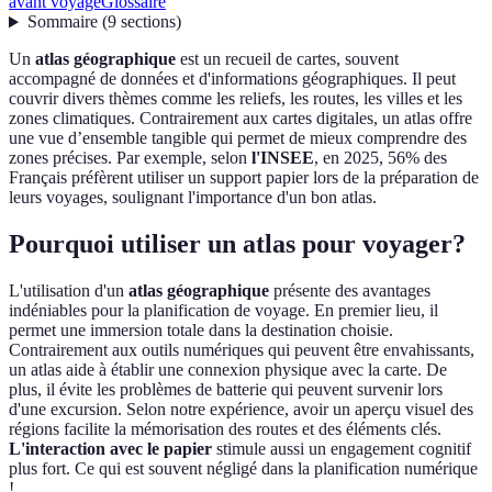
avant voyage
Glossaire
Sommaire
(
9
sections
)
Un
atlas géographique
est un recueil de cartes, souvent
accompagné de données et d'informations géographiques. Il peut
couvrir divers thèmes comme les reliefs, les routes, les villes et les
zones climatiques. Contrairement aux cartes digitales, un atlas offre
une vue d’ensemble tangible qui permet de mieux comprendre des
zones précises. Par exemple, selon
l'INSEE
, en 2025, 56% des
Français préfèrent utiliser un support papier lors de la préparation de
leurs voyages, soulignant l'importance d'un bon atlas.
Pourquoi utiliser un atlas pour voyager?
L'utilisation d'un
atlas géographique
présente des avantages
indéniables pour la planification de voyage. En premier lieu, il
permet une immersion totale dans la destination choisie.
Contrairement aux outils numériques qui peuvent être envahissants,
un atlas aide à établir une connexion physique avec la carte. De
plus, il évite les problèmes de batterie qui peuvent survenir lors
d'une excursion. Selon notre expérience, avoir un aperçu visuel des
régions facilite la mémorisation des routes et des éléments clés.
L'interaction avec le papier
stimule aussi un engagement cognitif
plus fort. Ce qui est souvent négligé dans la planification numérique
!