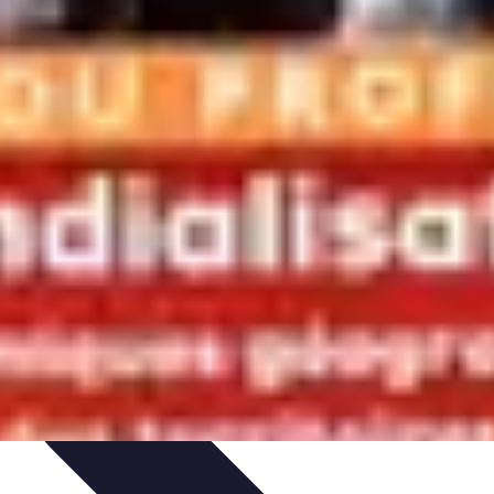
issage
Atlas Thématiques