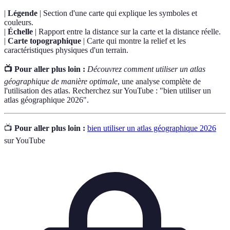
|
Légende
| Section d'une carte qui explique les symboles et
couleurs.
|
Échelle
| Rapport entre la distance sur la carte et la distance réelle.
|
Carte topographique
| Carte qui montre la relief et les
caractéristiques physiques d'un terrain.
📺 Pour aller plus loin :
Découvrez comment utiliser un atlas
géographique de manière optimale
, une analyse complète de
l'utilisation des atlas. Recherchez sur YouTube : "bien utiliser un
atlas géographique 2026".
📺
Pour aller plus loin :
bien utiliser un atlas géographique 2026
sur YouTube