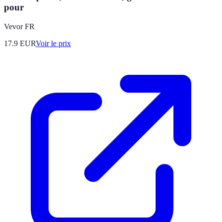
pour
Vevor FR
17.9
EUR
Voir le prix