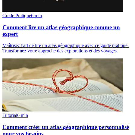
Guide Pratique
6
min
Comment lire un atlas géographique comme un
expert
Maîtrisez l'art de lire un atlas géographique avec ce guide pratique.
Transformez votre approche des explorations et des voyages.
Tutorial
6
min
Comment créer un atlas géographique personnalisé
pour vos besoins