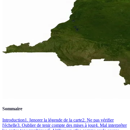
Sommaire
Introduction
1. Ignorer la légende de la carte
2. Ne pas vérifier
l'échelle
3. Oublier de tenir compte des mises à jour
4. Mal interpréter