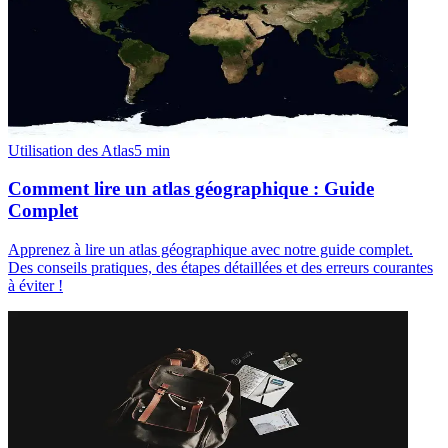
Utilisation des Atlas
5
min
Comment lire un atlas géographique : Guide
Complet
Apprenez à lire un atlas géographique avec notre guide complet.
Des conseils pratiques, des étapes détaillées et des erreurs courantes
à éviter !