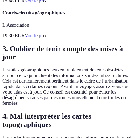
15.68
EUR
Voir le prix
Courts-circuits géographiques
L'Association
19.30
EUR
Voir le prix
3. Oublier de tenir compte des mises à
jour
Les atlas géographiques peuvent rapidement devenir obsolètes,
surtout ceux qui incluent des informations sur des infrastructures.
Cela est particulièrement pertinent dans le cadre de l’urbanisation
rapide dans certaines régions. Avant un voyage, assurez-vous que
votre atlas est à jour. Ce conseil est essentiel pour éviter les
désagréments causés par des routes nouvellement construites ou
fermées.
4. Mal interpréter les cartes
topographiques
Les cartes topographiques fournissent des informations sur le relief,