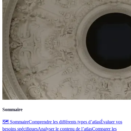
Sommaire
🗺️ Sommaire
Comprendre les différents types d’atlas
Évaluer vos
besoins spécifiques
Analyser le contenu de l’atlas
Comparer les