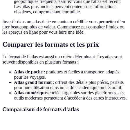
géopolitiques fréquents, assurez-vous que l'atlas est récent.
Les atlas plus anciens peuvent contenir des informations
obsolètes, compromettant leur utilité.
Investir dans un atlas riche en contenu crédible vous permettra d’en
tirer beaucoup plus de valeur. Commencez par consulter l’index ou
les aperçus en ligne pour vous faire une idée.
Comparer les formats et les prix
Le format de l’atlas est aussi un critère déterminant. Les atlas sont
souvent disponibles en plusieurs formats :
Atlas de poche
: pratiques et faciles à transporter, adaptés
pour les voyages.
Atlas grand format
: offrent des détails plus précis, parfaits
pour une utilisation dans un cadre académique ou décoratif.
Atlas numériques
: téléchargeables sur des plateformes, ces
outils modernes permettent d’accéder à des cartes interactives.
Comparaison de formats d’atlas
Critère
Atlas de poche
Atlas grand format
Atla