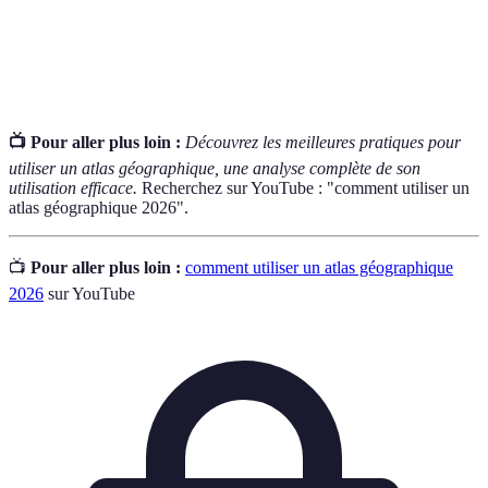
Rapport qui montre la proportion entre les distances sur
Échelle
la carte et les distances réelles sur le terrain.
📺 Pour aller plus loin :
Découvrez les meilleures pratiques pour
utiliser un atlas géographique, une analyse complète de son
utilisation efficace.
Recherchez sur YouTube : "comment utiliser un
atlas géographique 2026".
📺
Pour aller plus loin :
comment utiliser un atlas géographique
2026
sur YouTube