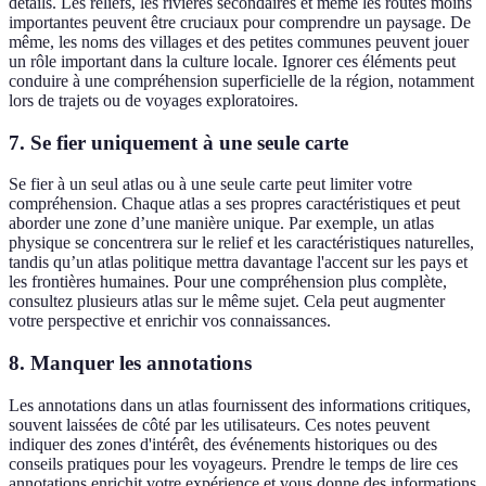
détails. Les reliefs, les rivières secondaires et même les routes moins
importantes peuvent être cruciaux pour comprendre un paysage. De
même, les noms des villages et des petites communes peuvent jouer
un rôle important dans la culture locale. Ignorer ces éléments peut
conduire à une compréhension superficielle de la région, notamment
lors de trajets ou de voyages exploratoires.
7. Se fier uniquement à une seule carte
Se fier à un seul atlas ou à une seule carte peut limiter votre
compréhension. Chaque atlas a ses propres caractéristiques et peut
aborder une zone d’une manière unique. Par exemple, un atlas
physique se concentrera sur le relief et les caractéristiques naturelles,
tandis qu’un atlas politique mettra davantage l'accent sur les pays et
les frontières humaines. Pour une compréhension plus complète,
consultez plusieurs atlas sur le même sujet. Cela peut augmenter
votre perspective et enrichir vos connaissances.
8. Manquer les annotations
Les annotations dans un atlas fournissent des informations critiques,
souvent laissées de côté par les utilisateurs. Ces notes peuvent
indiquer des zones d'intérêt, des événements historiques ou des
conseils pratiques pour les voyageurs. Prendre le temps de lire ces
annotations enrichit votre expérience et vous donne des informations