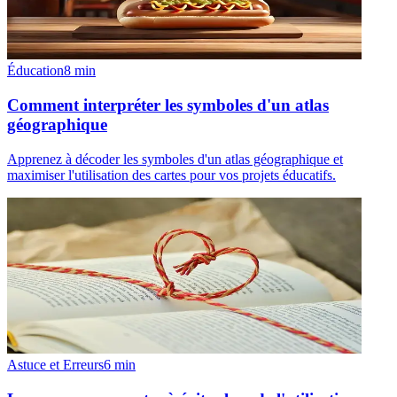
Éducation
8
min
Comment interpréter les symboles d'un atlas
géographique
Apprenez à décoder les symboles d'un atlas géographique et
maximiser l'utilisation des cartes pour vos projets éducatifs.
Astuce et Erreurs
6
min