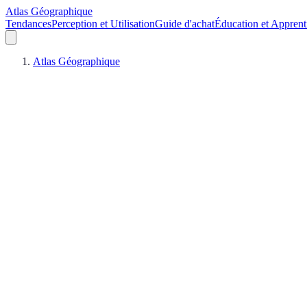
Atlas Géographique
Tendances
Perception et Utilisation
Guide d'achat
Éducation et Apprent
Atlas Géographique