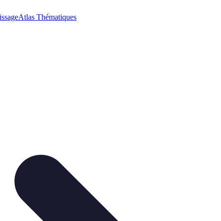
issage
Atlas Thématiques