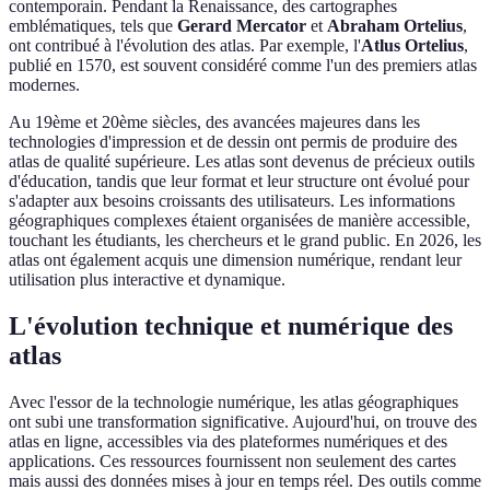
contemporain. Pendant la Renaissance, des cartographes
emblématiques, tels que
Gerard Mercator
et
Abraham Ortelius
,
ont contribué à l'évolution des atlas. Par exemple, l'
Atlus Ortelius
,
publié en 1570, est souvent considéré comme l'un des premiers atlas
modernes.
Au 19ème et 20ème siècles, des avancées majeures dans les
technologies d'impression et de dessin ont permis de produire des
atlas de qualité supérieure. Les atlas sont devenus de précieux outils
d'éducation, tandis que leur format et leur structure ont évolué pour
s'adapter aux besoins croissants des utilisateurs. Les informations
géographiques complexes étaient organisées de manière accessible,
touchant les étudiants, les chercheurs et le grand public. En 2026, les
atlas ont également acquis une dimension numérique, rendant leur
utilisation plus interactive et dynamique.
L'évolution technique et numérique des
atlas
Avec l'essor de la technologie numérique, les atlas géographiques
ont subi une transformation significative. Aujourd'hui, on trouve des
atlas en ligne, accessibles via des plateformes numériques et des
applications. Ces ressources fournissent non seulement des cartes
mais aussi des données mises à jour en temps réel. Des outils comme