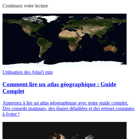
Continuez votre lecture
Utilisation des Atlas
5
min
Comment lire un atlas géographique : Guide
Complet
Apprenez à lire un atlas géographique avec notre guide complet.
Des conseils pratiques, des étapes détaillées et des erreurs courantes
à éviter !