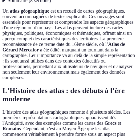
Sommaire
(
8
sections
)
Un
atlas géographique
est un recueil de cartes géographiques,
souvent accompagnées de textes explicatifs. Ces ouvrages sont
essentiels pour représenter et comprendre les aspects géographiques
d'une région ou d'un pays. Les atlas peuvent inclure des cartes
physiques, politiques, économiques et thématiques, offrant ainsi un
aperçu complet des caractéristiques des territoires. La première
reconnaissance de ce terme date du 16ème siècle, où l’
Atlas de
Gérard Mercator
a été édité, marquant un tournant dans la
cartographie. Leur importance va au-delà de la simple représentation
: ils sont aussi utilisés dans des contextes éducatifs ou
professionnels, permettant aux utilisateurs de naviguer et d'analyser
non seulement leur environnement mais également des données
complexes.
L'Histoire des atlas : des débuts à l'ère
moderne
L’histoire des atlas géographiques remonte à plusieurs siècles. Les
premières représentations cartographiques apparaissent dès
l'Antiquité, avec des exemples comme les cartes des
Grecs
et
Romains
. Cependant, c'est au Moyen Âge que les atlas
commencent véritablement à prendre forme sous un aspect plus