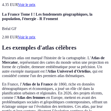
4.35
EUR
Voir le prix
La France Tome I ! Les fondements géographiques, la
population, l'énergie - R Froment
Bréal GF
2.00
EUR
Voir le prix
Les exemples d'atlas célèbres
Plusieurs atlas ont marqué l'histoire de la cartographie. L’
Atlas de
Mercator
, représentant des cartes du monde selon une projection en
forme de cylindre, demeure emblématique pour sa précision. Un
autre exemple marquant est l'
Atlas Universel d'Ortelius
, qui est
considéré comme l'un des premiers atlas thématiques.
En France, l’
Atlas de la France
de 1860, riche en données
démographiques et économiques, a joué un rôle clé dans la
planification urbaines et régionales. En 2026, des projets récents,
comme l’
Atlas des femmes
en Europe, mettent en avant des
problématiques sociales et géopolitiques contemporaines, offrant un
éclairage unique sur l’évolution des territoires. Ces atlas, par leur
portée et leur contenu, illustrent l’évolution continue de la