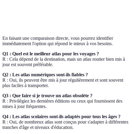
format
Excellente
Accès
Verdict
Détails précis
clarté
facile
En faisant une comparaison directe, vous pourrez identifier
immédiatement l'option qui répond le mieux à vos besoins.
Q1 : Quel est le meilleur atlas pour les voyages ?
R : Cela dépend de la destination, mais un atlas routier bien mis à
jour est souvent préférable.
Q2 : Les atlas numériques sont-ils fiables ?
R : Oui, ils peuvent être mis à jour régulièrement et sont souvent
plus faciles à transporter.
Q3 : Que faire si je trouve un atlas obsolète ?
R : Privilégiez les dernières éditions ou ceux qui fournissent des
mises à jour fréquentes.
Q4 : Les atlas scolaires sont-ils adaptés pour tous les âges ?
R : Oui, de nombreux atlas sont conçus pour s'adapter à différentes
tranches d'âge et niveaux d'éducation.