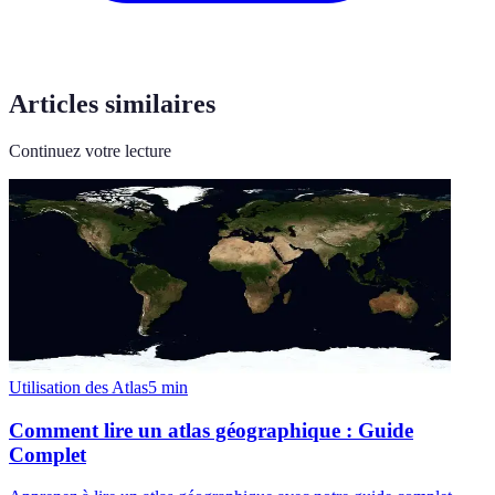
Articles similaires
Continuez votre lecture
Utilisation des Atlas
5
min
Comment lire un atlas géographique : Guide
Complet