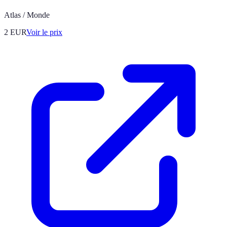
Atlas / Monde
2
EUR
Voir le prix