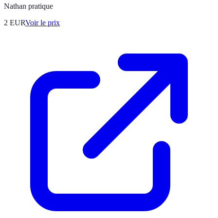
Nathan pratique
2
EUR
Voir le prix