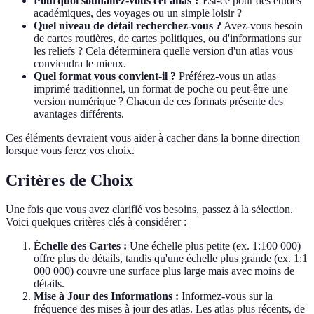
Pourquoi souhaitez-vous cet atlas ?
Est-ce pour des études
académiques, des voyages ou un simple loisir ?
Quel niveau de détail recherchez-vous ?
Avez-vous besoin
de cartes routières, de cartes politiques, ou d'informations sur
les reliefs ? Cela déterminera quelle version d'un atlas vous
conviendra le mieux.
Quel format vous convient-il ?
Préférez-vous un atlas
imprimé traditionnel, un format de poche ou peut-être une
version numérique ? Chacun de ces formats présente des
avantages différents.
Ces éléments devraient vous aider à cacher dans la bonne direction
lorsque vous ferez vos choix.
Critères de Choix
Une fois que vous avez clarifié vos besoins, passez à la sélection.
Voici quelques critères clés à considérer :
Échelle des Cartes :
Une échelle plus petite (ex. 1:100 000)
offre plus de détails, tandis qu'une échelle plus grande (ex. 1:1
000 000) couvre une surface plus large mais avec moins de
détails.
Mise à Jour des Informations :
Informez-vous sur la
fréquence des mises à jour des atlas. Les atlas plus récents, de